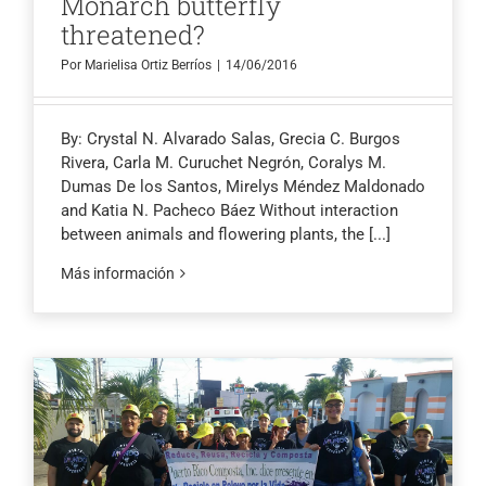
Monarch butterfly
threatened?
Por
Marielisa Ortiz Berríos
|
14/06/2016
By: Crystal N. Alvarado Salas, Grecia C. Burgos
Rivera, Carla M. Curuchet Negrón, Coralys M.
Dumas De los Santos, Mirelys Méndez Maldonado
and Katia N. Pacheco Báez Without interaction
between animals and flowering plants, the
[...]
Más información