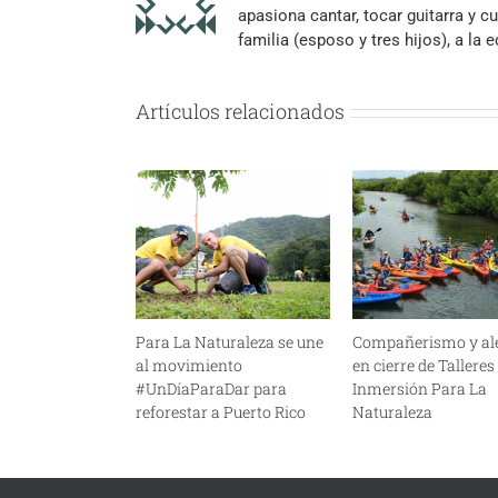
apasiona cantar, tocar guitarra y cu
familia (esposo y tres hijos), a la
Artículos relacionados
Para La Naturaleza se une
Compañerismo y al
al movimiento
en cierre de Talleres
#UnDíaParaDar para
Inmersión Para La
reforestar a Puerto Rico
Naturaleza