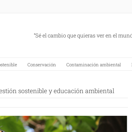
“Sé el cambio que quieras ver en el mun
ostenible
Conservación
Contaminación ambiental
estión sostenible y educación ambiental