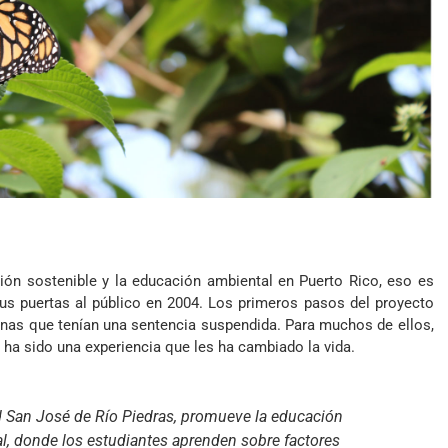
tión sostenible y la educación ambiental en Puerto Rico, eso es
sus puertas al público en 2004. Los primeros pasos del proyecto
onas que tenían una sentencia suspendida. Para muchos de ellos,
ha sido una experiencia que les ha cambiado la vida.
d San José de Río Piedras, promueve la educación
al, donde los estudiantes aprenden sobre factores