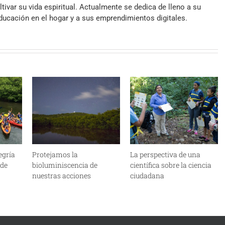
ltivar su vida espiritual. Actualmente se dedica de lleno a su
 educación en el hogar y a sus emprendimientos digitales.
egría
Protejamos la
La perspectiva de una
 de
bioluminiscencia de
científica sobre la ciencia
nuestras acciones
ciudadana