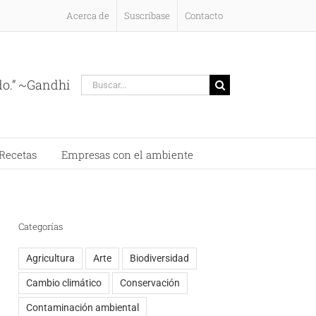
Acerca de
Suscríbase
Contacto
Buscar:
do.” ~Gandhi
Recetas
Empresas con el ambiente
Categorías
Agricultura
Arte
Biodiversidad
Cambio climático
Conservación
Contaminación ambiental