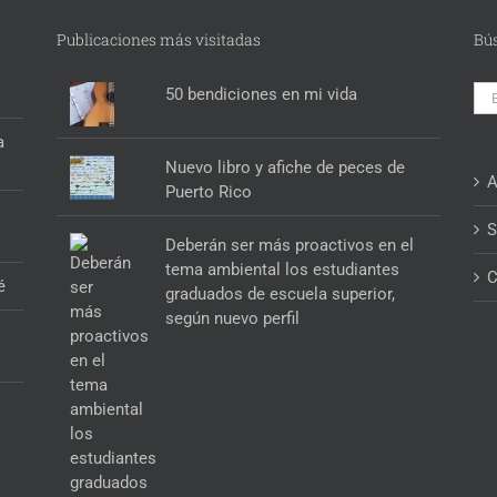
Publicaciones más visitadas
Bú
Bus
50 bendiciones en mi vida
a
Nuevo libro y afiche de peces de
A
Puerto Rico
S
Deberán ser más proactivos en el
tema ambiental los estudiantes
C
é
graduados de escuela superior,
según nuevo perfil