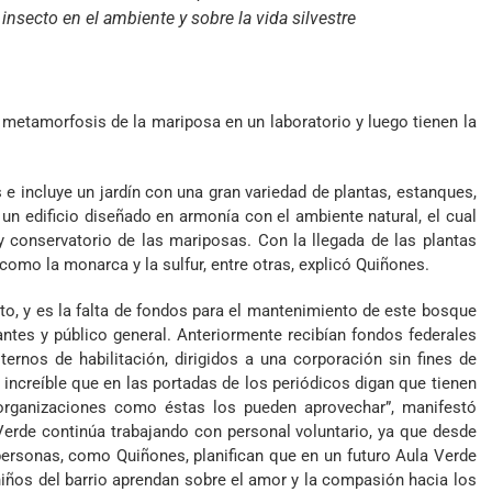
 insecto en el ambiente y sobre la vida silvestre
metamorfosis de la mariposa en un laboratorio y luego tienen la
e incluye un jardín con una gran variedad de plantas, estanques,
 un edificio diseñado en armonía con el ambiente natural, el cual
o y conservatorio de las mariposas. Con la llegada de las plantas
como la monarca y la sulfur, entre otras, explicó Quiñones.
to, y es la falta de fondos para el mantenimiento de este bosque
antes y público general. Anteriormente recibían fondos federales
ernos de habilitación, dirigidos a una corporación sin fines de
 increíble que en las portadas de los periódicos digan que tienen
organizaciones como éstas los pueden aprovechar”, manifestó
Verde continúa trabajando con personal voluntario, ya que desde
 personas, como Quiñones, planifican que en un futuro Aula Verde
iños del barrio aprendan sobre el amor y la compasión hacia los