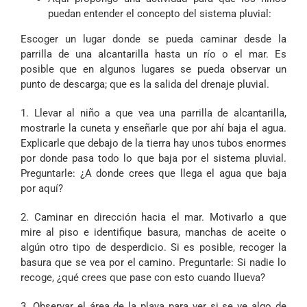
puedan entender el concepto del sistema pluvial:
Escoger un lugar donde se pueda caminar desde la
parrilla de una alcantarilla hasta un río o el mar. Es
posible que en algunos lugares se pueda observar un
punto de descarga; que es la salida del drenaje pluvial.
1. Llevar al niño a que vea una parrilla de alcantarilla,
mostrarle la cuneta y enseñarle que por ahí baja el agua.
Explicarle que debajo de la tierra hay unos tubos enormes
por donde pasa todo lo que baja por el sistema pluvial.
Preguntarle: ¿A donde crees que llega el agua que baja
por aquí?
2. Caminar en dirección hacia el mar. Motivarlo a que
mire al piso e identifique basura, manchas de aceite o
algún otro tipo de desperdicio. Si es posible, recoger la
basura que se vea por el camino. Preguntarle: Si nadie lo
recoge, ¿qué crees que pase con esto cuando llueva?
3. Observar el área de la playa para ver si se ve algo de