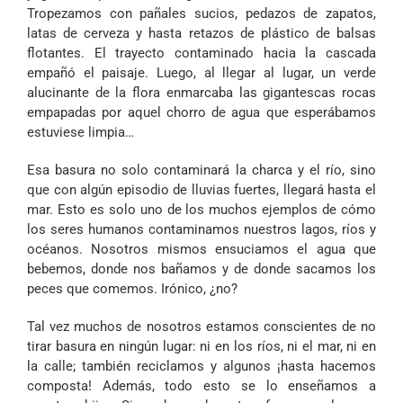
Tropezamos con pañales sucios, pedazos de zapatos,
latas de cerveza y hasta retazos de plástico de balsas
flotantes. El trayecto contaminado hacia la cascada
empañó el paisaje. Luego, al llegar al lugar, un verde
alucinante de la flora enmarcaba las gigantescas rocas
empapadas por aquel chorro de agua que esperábamos
estuviese limpia…
Esa basura no solo contaminará la charca y el río, sino
que con algún episodio de lluvias fuertes, llegará hasta el
mar. Esto es solo uno de los muchos ejemplos de cómo
los seres humanos contaminamos nuestros lagos, ríos y
océanos. Nosotros mismos ensuciamos el agua que
bebemos, donde nos bañamos y de donde sacamos los
peces que comemos. Irónico, ¿no?
Tal vez muchos de nosotros estamos conscientes de no
tirar basura en ningún lugar: ni en los ríos, ni el mar, ni en
la calle; también reciclamos y algunos ¡hasta hacemos
composta! Además, todo esto se lo enseñamos a