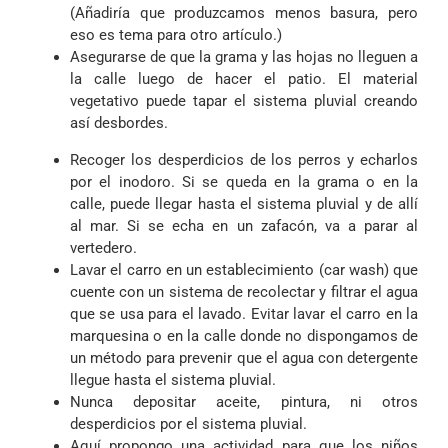
(Añadiría que produzcamos menos basura, pero
eso es tema para otro artículo.)
Asegurarse de que la grama y las hojas no lleguen a
la calle luego de hacer el patio. El material
vegetativo puede tapar el sistema pluvial creando
así desbordes.
Recoger los desperdicios de los perros y echarlos
por el inodoro. Si se queda en la grama o en la
calle, puede llegar hasta el sistema pluvial y de allí
al mar. Si se echa en un zafacón, va a parar al
vertedero.
Lavar el carro en un establecimiento (car wash) que
cuente con un sistema de recolectar y filtrar el agua
que se usa para el lavado. Evitar lavar el carro en la
marquesina o en la calle donde no dispongamos de
un método para prevenir que el agua con detergente
llegue hasta el sistema pluvial.
Nunca depositar aceite, pintura, ni otros
desperdicios por el sistema pluvial.
Aquí propongo una actividad para que los niños