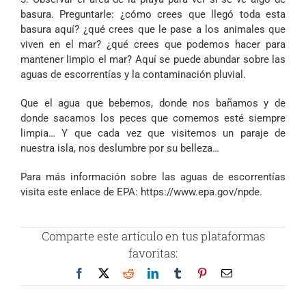
basura. Preguntarle: ¿cómo crees que llegó toda esta
basura aquí? ¿qué crees que le pase a los animales que
viven en el mar? ¿qué crees que podemos hacer para
mantener limpio el mar? Aquí se puede abundar sobre las
aguas de escorrentías y la contaminación pluvial.
Que el agua que bebemos, donde nos bañamos y de
donde sacamos los peces que comemos esté siempre
limpia… Y que cada vez que visitemos un paraje de
nuestra isla, nos deslumbre por su belleza…
Para más información sobre las aguas de escorrentías
visita este enlace de EPA: https://www.epa.gov/npde.
Comparte este artículo en tus plataformas
favoritas:
Facebook
X
Reddit
LinkedIn
Tumblr
Pinterest
Correo
electrónico