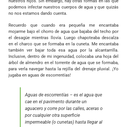
nuestros hijos. Sin embargo, hay otras formas en las que
podemos infectar nuestros cuerpos de agua y que quizás
no nos estamos dando cuenta.
Recuerdo que cuando era pequeña me encantaba
mojarme bajo el chorro de agua que bajaba del techo por
el desagüe mientras llovía. Luego chapoteaba descalza
en el charco que se formaba en la cuneta. Me encantaba
también ver bajar toda esa agua por la alcantarrilla.
Inclusive, dentro de mi ingenuidad, colocaba una hoja del
árbol de almendro en el torrente de agua que se formaba,
para verla navegar hasta la rejilla del drenaje pluvial. ¡Yo
jugaba en aguas de escorrentías!
Aguas de escorrentías – es el agua que
cae en el pavimento durante un
aguacero y corre por las calles, aceras o
por cualquier otra superficie
impermeable (o cunetas) hasta llegar al