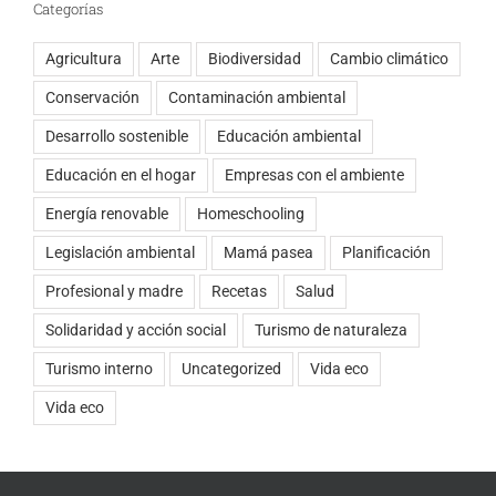
Categorías
Agricultura
Arte
Biodiversidad
Cambio climático
Conservación
Contaminación ambiental
Desarrollo sostenible
Educación ambiental
Educación en el hogar
Empresas con el ambiente
Energía renovable
Homeschooling
Legislación ambiental
Mamá pasea
Planificación
Profesional y madre
Recetas
Salud
Solidaridad y acción social
Turismo de naturaleza
Turismo interno
Uncategorized
Vida eco
Vida eco