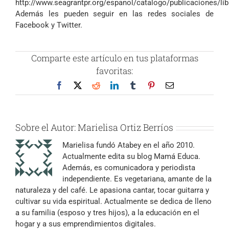
http://www.seagrantpr.org/espanol/catalogo/publicaciones/lib
Además les pueden seguir en las redes sociales de
Facebook y Twitter.
Comparte este artículo en tus plataformas
favoritas:
Facebook
X
Reddit
LinkedIn
Tumblr
Pinterest
Correo
electrónico
Sobre el Autor:
Marielisa Ortiz Berríos
Marielisa fundó Atabey en el año 2010.
Actualmente edita su blog Mamá Educa.
Además, es comunicadora y periodista
independiente. Es vegetariana, amante de la
naturaleza y del café. Le apasiona cantar, tocar guitarra y
cultivar su vida espiritual. Actualmente se dedica de lleno
a su familia (esposo y tres hijos), a la educación en el
hogar y a sus emprendimientos digitales.