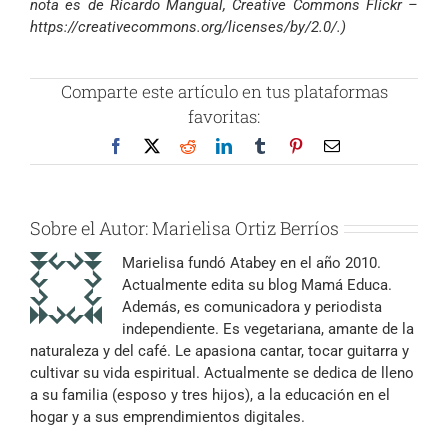
nota es de Ricardo Mangual, Creative Commons Flickr –
https://creativecommons.org/licenses/by/2.0/.)
Comparte este artículo en tus plataformas
favoritas:
Facebook
X
Reddit
LinkedIn
Tumblr
Pinterest
Correo
electrónico
Sobre el Autor:
Marielisa Ortiz Berríos
Marielisa fundó Atabey en el año 2010.
Actualmente edita su blog Mamá Educa.
Además, es comunicadora y periodista
independiente. Es vegetariana, amante de la
naturaleza y del café. Le apasiona cantar, tocar guitarra y
cultivar su vida espiritual. Actualmente se dedica de lleno
a su familia (esposo y tres hijos), a la educación en el
hogar y a sus emprendimientos digitales.