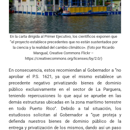
En la carta dirigida al Primer Ejecutivo, los científicos exponen que
“el proyecto establece precedentes que no están sustentados por
la ciencia y la realidad del cambio climático». (foto por Ricardo
Mangual, Creative Commons Flickr –
https://creativecommons.org/licenses/by/2.0/)
En consecuencia, estos recomiendan al Gobernador a “no
aprobar el P.S. 1621, ya que el mismo establece un
precedente negativo privatizando bienes de dominio
público exclusivamente en el sector de La Parguera,
teniendo repercusiones lo que aquí se apruebe en las
demás estructuras ubicadas en la zona marítimo terrestre
en todo Puerto Rico”. Debido a tal situación, los
estudiosos solicitan al Gobernador a “que proteja y
defienda nuestros bienes de dominio público de la
entrega y privatización de los mismos, dando así un paso