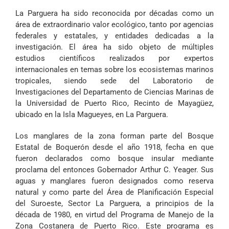
La Parguera ha sido reconocida por décadas como un
área de extraordinario valor ecológico, tanto por agencias
federales y estatales, y entidades dedicadas a la
investigación. El área ha sido objeto de múltiples
estudios científicos realizados por expertos
internacionales en temas sobre los ecosistemas marinos
tropicales, siendo sede del Laboratorio de
Investigaciones del Departamento de Ciencias Marinas de
la Universidad de Puerto Rico, Recinto de Mayagüez,
ubicado en la Isla Magueyes, en La Parguera.
Los manglares de la zona forman parte del Bosque
Estatal de Boquerón desde el año 1918, fecha en que
fueron declarados como bosque insular mediante
proclama del entonces Gobernador Arthur C. Yeager. Sus
aguas y manglares fueron designados como reserva
natural y como parte del Área de Planificación Especial
del Suroeste, Sector La Parguera, a principios de la
década de 1980, en virtud del Programa de Manejo de la
Zona Costanera de Puerto Rico. Este programa es