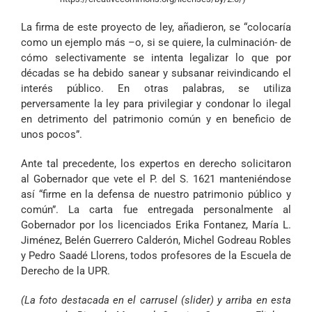
La firma de este proyecto de ley, añadieron, se “colocaría
como un ejemplo más –o, si se quiere, la culminación- de
cómo selectivamente se intenta legalizar lo que por
décadas se ha debido sanear y subsanar reivindicando el
interés público. En otras palabras, se utiliza
perversamente la ley para privilegiar y condonar lo ilegal
en detrimento del patrimonio común y en beneficio de
unos pocos”.
Ante tal precedente, los expertos en derecho solicitaron
al Gobernador que vete el P. del S. 1621 manteniéndose
así “firme en la defensa de nuestro patrimonio público y
común”. La carta fue entregada personalmente al
Gobernador por los licenciados Erika Fontanez, María L.
Jiménez, Belén Guerrero Calderón, Michel Godreau Robles
y Pedro Saadé Llorens, todos profesores de la Escuela de
Derecho de la UPR.
(La foto destacada en el carrusel (slider) y arriba en esta