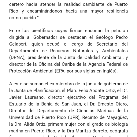
certero hacia atender la realidad cambiante de Puerto
Rico y encaminándonos hacia una mayor resiliencia
como pueblo.”
Entre los científicos cuyas firmas endosan la petición
dirigida al Gobernador se destacan el Geólogo Pedro
Gelabert, quien ocupó el cargo de Secretario del
Departamento de Recursos Naturales y Ambientales
(DRNA), presidente de la Junta de Calidad Ambiental, y
director de la Oficina del Caribe de la Agencia Federal de
Protección Ambiental (EPA, por sus siglas en inglés).
A este se suman el ex miembro de la junta de gobierno de
la Junta de Planificación, el Plan. Félix Aponte Ortiz, el Dr.
Javier Laureano, director ejecutivo del Programa del
Estuario de la Bahía de San Juan, el Dr. Ernesto Otero,
Director del Departamento de Ciencias Marinas de la
Universidad de Puerto Rico (UPR), Recinto de Mayagüez,
la Dra. Alida Ortiz, primera mujer con el grado de biología
marina en Puerto Rico, y la Dra Maritza Barreto, geógrafa