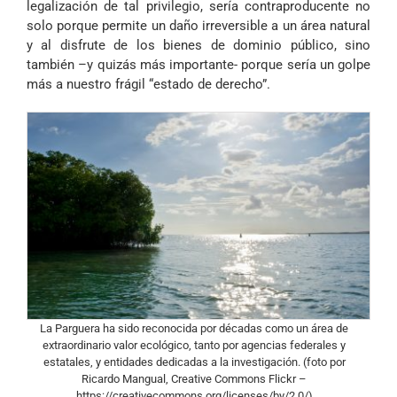
legalización de tal privilegio, sería contraproducente no
solo porque permite un daño irreversible a un área natural
y al disfrute de los bienes de dominio público, sino
también –y quizás más importante- porque sería un golpe
más a nuestro frágil “estado de derecho”.
La Parguera ha sido reconocida por décadas como un área de
extraordinario valor ecológico, tanto por agencias federales y
estatales, y entidades dedicadas a la investigación. (foto por
Ricardo Mangual, Creative Commons Flickr –
https://creativecommons.org/licenses/by/2.0/)