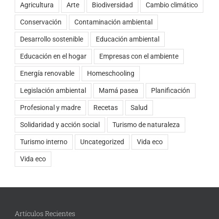
Agricultura
Arte
Biodiversidad
Cambio climático
Conservación
Contaminación ambiental
Desarrollo sostenible
Educación ambiental
Educación en el hogar
Empresas con el ambiente
Energía renovable
Homeschooling
Legislación ambiental
Mamá pasea
Planificación
Profesional y madre
Recetas
Salud
Solidaridad y acción social
Turismo de naturaleza
Turismo interno
Uncategorized
Vida eco
Vida eco
Artículos Recientes