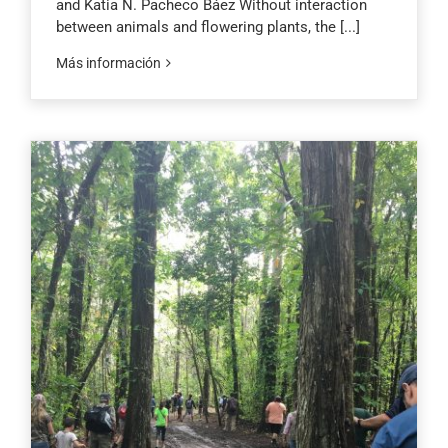
and Katia N. Pacheco Báez Without interaction
between animals and flowering plants, the
[...]
Más información