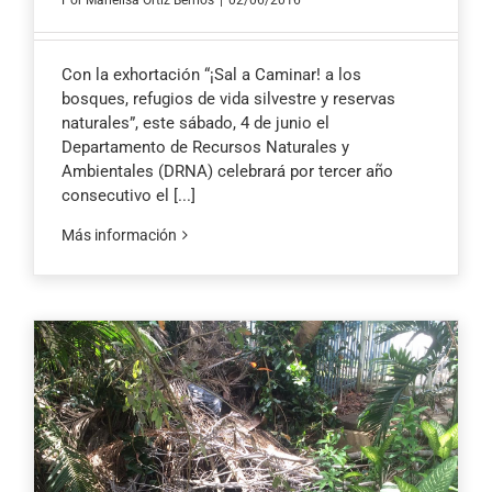
Por
Marielisa Ortiz Berríos
|
02/06/2016
Con la exhortación “¡Sal a Caminar! a los
bosques, refugios de vida silvestre y reservas
naturales”, este sábado, 4 de junio el
Departamento de Recursos Naturales y
Ambientales (DRNA) celebrará por tercer año
consecutivo el
[...]
Más información