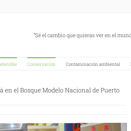
“Sé el cambio que quieras ver en el mun
ostenible
Conservación
Contaminación ambiental
erá en el Bosque Modelo Nacional de Puerto