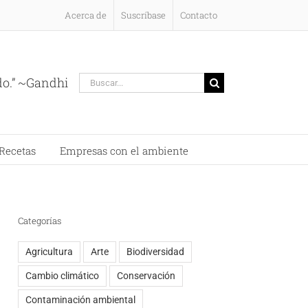
Acerca de
Suscríbase
Contacto
Buscar:
do.” ~Gandhi
Recetas
Empresas con el ambiente
Categorías
Agricultura
Arte
Biodiversidad
Cambio climático
Conservación
Contaminación ambiental