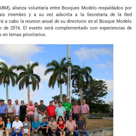
ABM), alianza voluntaria entre Bosques Modelo respaldados por
aís miembro y a su vez adscrita a la Secretaría de la Red
rá a cabo la reunion anual de su directorio en el Bosque Modelo
o de 2016. El evento será complementado con experiencias de
 en temas prioritarios.