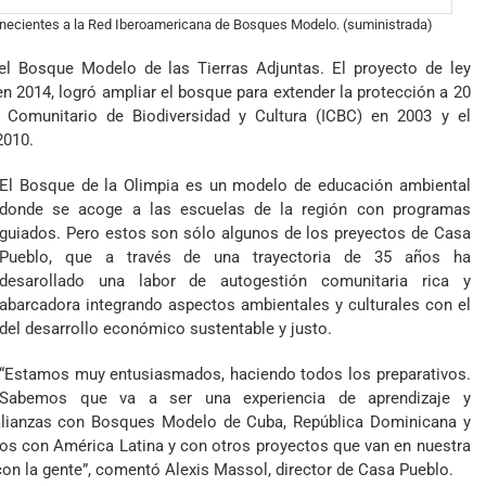
necientes a la Red Iberoamericana de Bosques Modelo. (suministrada)
 el
Bosque Modelo de las Tierras Adjuntas
. El proyecto de ley
n 2014, logró ampliar el bosque para extender la protección a 20
o Comunitario de Biodiversidad y Cultura (ICBC) en 2003 y el
2010.
El Bosque de la Olimpia es un modelo de educación ambiental
donde se acoge a las
escuelas de la región
con programas
guiados. Pero estos son sólo algunos de los preyectos de Casa
Pueblo, que a través de una trayectoria de 35 años ha
desarollado una labor de autogestión comunitaria rica y
abarcadora integrando aspectos ambientales y culturales con el
del desarrollo económico sustentable y justo.
“Estamos muy entusiasmados, haciendo todos los preparativos.
Sabemos que va a ser una experiencia de aprendizaje y
 alianzas con Bosques Modelo de Cuba, República Dominicana y
nos con América Latina y con otros proyectos que van en nuestra
con la gente”, comentó Alexis Massol, director de Casa Pueblo.