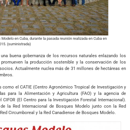
 Modelo en Cuba, durante la pasada reunión realizada en Cuba en
015. (suministrada)
 una buena gobernanza de los recursos naturales enlazando los
que promueven la producción sostenible y la conservación de los
 socios. Actualmente nuclea más de 31 millones de hectáreas en
embros.
s como el CATIE (Centro Agronómico Tropical de Investigación y
as para la Alimentación y Agricultura (FAO) y la agencia de
CIFOR (El Centro para la Investigación Forestal Internacional).
 de la Red Internacional de Bosques Modelo junto con la Red
 la Red Circumboreal y la Red Canadiense de Bosques Modelo.