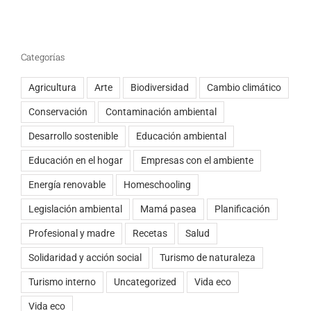
Categorías
Agricultura
Arte
Biodiversidad
Cambio climático
Conservación
Contaminación ambiental
Desarrollo sostenible
Educación ambiental
Educación en el hogar
Empresas con el ambiente
Energía renovable
Homeschooling
Legislación ambiental
Mamá pasea
Planificación
Profesional y madre
Recetas
Salud
Solidaridad y acción social
Turismo de naturaleza
Turismo interno
Uncategorized
Vida eco
Vida eco