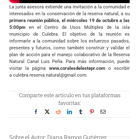
La junta asesora extiende una invitación a la comunidad e
interesados en la conservación de la reserva natural, a su
primera reunión pública, el miércoles 19 de octubre a las
5:00pm
en el Centro de Usos Múltiples de la isla
municipio de Culebra. El objetivo de la reunión es
informarle a la comunidad sobre los esfuerzos pasados,
presentes y futuros, como también construir y validar el
plan de acción para el manejo colaborativo de la Reserva
Natural Canal Luis Peña. Para más información, puede
visitar la página
www.coralesdelestepr.com
o escribir
a
culebra.reserva.natural@gmail.com
.
Comparte este artículo en tus plataformas
favoritas:
Facebook
X
Reddit
LinkedIn
Tumblr
Pinterest
Correo
electrónico
Sobre el Autor:
Diana Ramos Gutiérrez