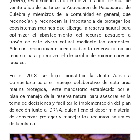
(DRNA), respondiendo a un esfuerzo titánico de más de
veinte años de parte de la Asociación de Pescadores de
Culebra y miembros de la comunidad en general, que
reconocían y reconocen la importancia de proteger los
ecosistemas marinos que alberga la reserva natural para
optimizar el abastecimiento del recurso pesquero a
través de este vivero natural mediante las corrientes.
Además, reconocían e identificaban la reserva como un
recurso para promover el desarrollo de microempresas
locales.
En el 2013, se logró constituir la
Junta Asesora
Comunitaria para el manejo colaborativo
de esta área
marina protegida, ente mandatorio establecido por el
plan de manejo de la reserva natural
para asesorar en la
toma de decisiones y facilitar la implementación del plan
de acción junto al DRNA, quien tiene el deber ministerial
de conservar, proteger y manejar los recursos naturales
de la misma.