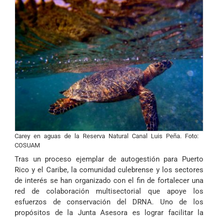
Carey en aguas de la Reserva Natural Canal Luis Peña. Foto:
COSUAM
Tras un proceso ejemplar de autogestión para Puerto
Rico y el Caribe, la comunidad culebrense y los sectores
de interés se han organizado con el fin de fortalecer una
red de colaboración multisectorial que apoye los
esfuerzos de conservación del DRNA. Uno de los
propósitos de la Junta Asesora es lograr facilitar la