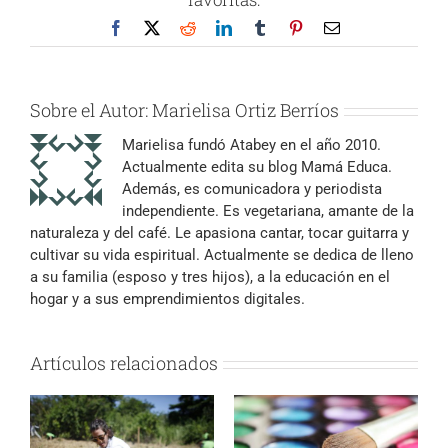
Facebook
X
Reddit
LinkedIn
Tumblr
Pinterest
Correo
electrónico
Sobre el Autor:
Marielisa Ortiz Berríos
Marielisa fundó Atabey en el año 2010.
Actualmente edita su blog Mamá Educa.
Además, es comunicadora y periodista
independiente. Es vegetariana, amante de la
naturaleza y del café. Le apasiona cantar, tocar guitarra y
cultivar su vida espiritual. Actualmente se dedica de lleno
a su familia (esposo y tres hijos), a la educación en el
hogar y a sus emprendimientos digitales.
Artículos relacionados