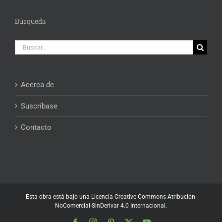
Búsqueda
Buscar:
Acerca de
Suscríbase
Contacto
Esta obra está bajo una
Licencia Creative Commons Atribución-
NoComercial-SinDerivar 4.0 Internacional
.
Facebook
Instagram
Pinterest
X
YouTube