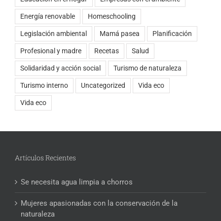
Energía renovable
Homeschooling
Legislación ambiental
Mamá pasea
Planificación
Profesional y madre
Recetas
Salud
Solidaridad y acción social
Turismo de naturaleza
Turismo interno
Uncategorized
Vida eco
Vida eco
Artículos Recientes
Se necesita agua limpia a chorros
Mujeres apasionadas con la conservación de la
naturaleza