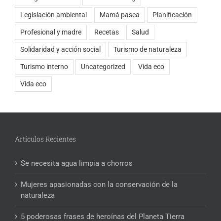
Legislación ambiental
Mamá pasea
Planificación
Profesional y madre
Recetas
Salud
Solidaridad y acción social
Turismo de naturaleza
Turismo interno
Uncategorized
Vida eco
Vida eco
Artículos Recientes
Se necesita agua limpia a chorros
Mujeres apasionadas con la conservación de la
naturaleza
5 poderosas frases de heroínas del Planeta Tierra