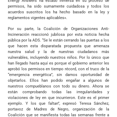
Energy Answers ha estado inmersa en su proceso de
permisos, ha sido sumamente cuidadosa y todos los
acuerdos suscritos los ha hecho basado en la ley y
reglamentos vigentes aplicables».
Por su parte, la Coalición de Organizaciones Anti-
Incineración reaccionó jubilosa por esta noticia hecha
pública por la ADS. “Se le están cerrando las puertas a los
que hacen esta disparatada propuesta que amenaza
nuestra salud y la de nuestras ciudadanos más
vulnerables, incluyendo nuestros niños. Por lo único que
han llegado hasta aquí es porque el gobierno anterior les
aprobó los permisos en tiempo récord, con el truco de la
“emergencia energética”, sin darnos oportunidad de
objetarlos. Ellos han podido engañar a algunos de
nuestros compueblanos con todo su dinero. Ahora se
están comprobando todas las irregularidades y
violaciones de ley en que incurrieron. Este es el primer
ejemplo. Y los que faltan”, expresó Teresa Sánchez,
portavoz de Madres de Negro, organización de la
Coalición que se manifiesta todas las semanas frente a