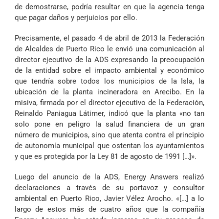
de demostrarse, podría resultar en que la agencia tenga
que pagar daños y perjuicios por ello.
Precisamente, el pasado 4 de abril de 2013 la Federación
de Alcaldes de Puerto Rico le envió una comunicación al
director ejecutivo de la ADS expresando la preocupación
de la entidad sobre el impacto ambiental y económico
que tendría sobre todos los municipios de la Isla, la
ubicación de la planta incineradora en Arecibo. En la
misiva, firmada por el director ejecutivo de la Federación,
Reinaldo Paniagua Látimer, indicó que la planta «no tan
solo pone en peligro la salud financiera de un gran
número de municipios, sino que atenta contra el principio
de autonomía municipal que ostentan los ayuntamientos
y que es protegida por la Ley 81 de agosto de 1991 […]».
Luego del anuncio de la ADS, Energy Answers realizó
declaraciones a través de su portavoz y consultor
ambiental en Puerto Rico, Javier Vélez Arocho. «[…] a lo
largo de estos más de cuatro años que la compañía