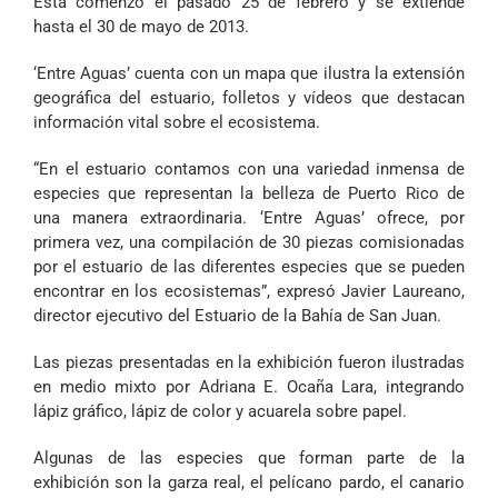
Esta comenzó el pasado 25 de febrero y se extiende
hasta el 30 de mayo de 2013.
‘Entre Aguas’ cuenta con un mapa que ilustra la extensión
geográfica del estuario, folletos y vídeos que destacan
información vital sobre el ecosistema.
“En el estuario contamos con una variedad inmensa de
especies que representan la belleza de Puerto Rico de
una manera extraordinaria. ‘Entre Aguas’ ofrece, por
primera vez, una compilación de 30 piezas comisionadas
por el estuario de las diferentes especies que se pueden
encontrar en los ecosistemas”, expresó Javier Laureano,
director ejecutivo del Estuario de la Bahía de San Juan.
Las piezas presentadas en la exhibición fueron ilustradas
en medio mixto por Adriana E. Ocaña Lara, integrando
lápiz gráfico, lápiz de color y acuarela sobre papel.
Algunas de las especies que forman parte de la
exhibición son la garza real, el pelícano pardo, el canario