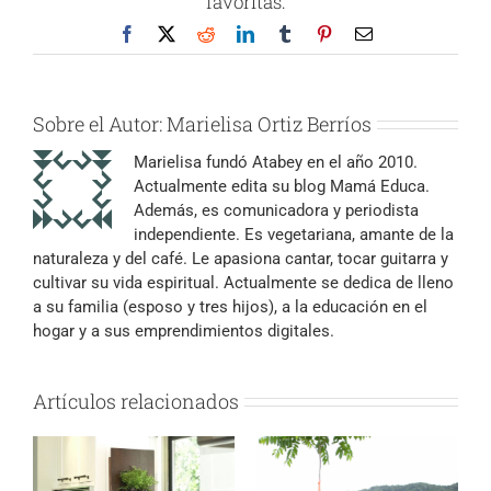
favoritas:
Facebook
X
Reddit
LinkedIn
Tumblr
Pinterest
Correo
electrónico
Sobre el Autor:
Marielisa Ortiz Berríos
Marielisa fundó Atabey en el año 2010.
Actualmente edita su blog Mamá Educa.
Además, es comunicadora y periodista
independiente. Es vegetariana, amante de la
naturaleza y del café. Le apasiona cantar, tocar guitarra y
cultivar su vida espiritual. Actualmente se dedica de lleno
a su familia (esposo y tres hijos), a la educación en el
hogar y a sus emprendimientos digitales.
Artículos relacionados