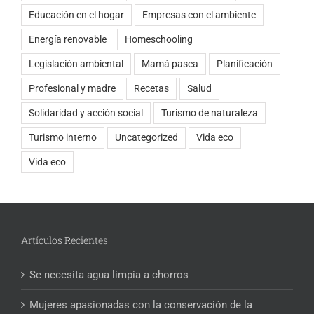
Educación en el hogar
Empresas con el ambiente
Energía renovable
Homeschooling
Legislación ambiental
Mamá pasea
Planificación
Profesional y madre
Recetas
Salud
Solidaridad y acción social
Turismo de naturaleza
Turismo interno
Uncategorized
Vida eco
Vida eco
Artículos Recientes
Se necesita agua limpia a chorros
Mujeres apasionadas con la conservación de la