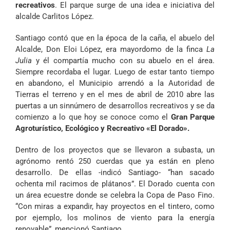
recreativos
. El parque surge de una idea e iniciativa del
alcalde Carlitos López.
Santiago contó que en la época de la caña, el abuelo del
Alcalde, Don Eloi López, era mayordomo de la finca
La
Julia
y él compartía mucho con su abuelo en el área.
Siempre recordaba el lugar. Luego de estar tanto tiempo
en abandono, el Municipio arrendó a la Autoridad de
Tierras el terreno y en el mes de abril de 2010 abre las
puertas a un sinnúmero de desarrollos recreativos y se da
comienzo a lo que hoy se conoce como el
Gran Parque
Agroturístico, Ecológico y Recreativo «El Dorado».
Dentro de los proyectos que se llevaron a subasta, un
agrónomo rentó 250 cuerdas que ya están en pleno
desarrollo. De ellas -indicó Santiago- “han sacado
ochenta mil racimos de plátanos”. El Dorado cuenta con
un área ecuestre donde se celebra la Copa de Paso Fino.
“Con miras a expandir, hay proyectos en el tintero, como
por ejemplo, los molinos de viento para la energía
renovable”, mencionó Santiago.