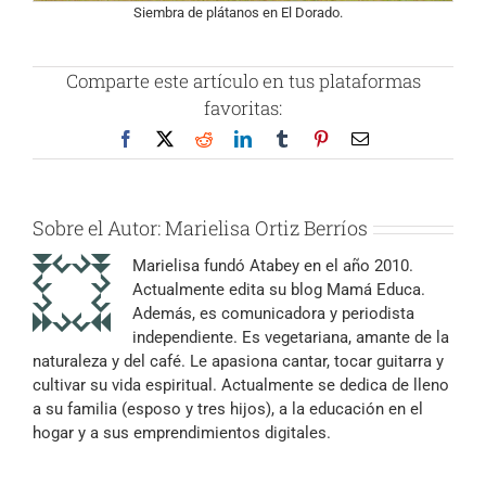
Siembra de plátanos en El Dorado.
Comparte este artículo en tus plataformas
favoritas:
Facebook
X
Reddit
LinkedIn
Tumblr
Pinterest
Correo
electrónico
Sobre el Autor:
Marielisa Ortiz Berríos
Marielisa fundó Atabey en el año 2010.
Actualmente edita su blog Mamá Educa.
Además, es comunicadora y periodista
independiente. Es vegetariana, amante de la
naturaleza y del café. Le apasiona cantar, tocar guitarra y
cultivar su vida espiritual. Actualmente se dedica de lleno
a su familia (esposo y tres hijos), a la educación en el
hogar y a sus emprendimientos digitales.