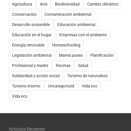
Agricultura
Arte
Biodiversidad
Cambio climático
Conservación
Contaminación ambiental
Desarrollo sostenible
Educación ambiental
Educación en el hogar
Empresas con el ambiente
Energía renovable
Homeschooling
Legislación ambiental
Mamá pasea
Planificación
Profesional y madre
Recetas
Salud
Solidaridad y acción social
Turismo de naturaleza
Turismo interno
Uncategorized
Vida eco
Vida eco
Artículos Recientes