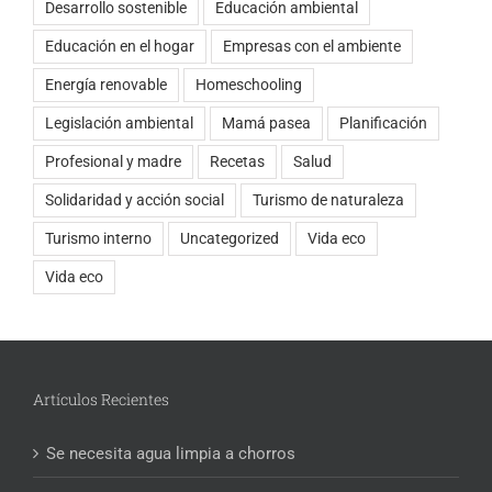
Desarrollo sostenible
Educación ambiental
Educación en el hogar
Empresas con el ambiente
Energía renovable
Homeschooling
Legislación ambiental
Mamá pasea
Planificación
Profesional y madre
Recetas
Salud
Solidaridad y acción social
Turismo de naturaleza
Turismo interno
Uncategorized
Vida eco
Vida eco
Artículos Recientes
Se necesita agua limpia a chorros