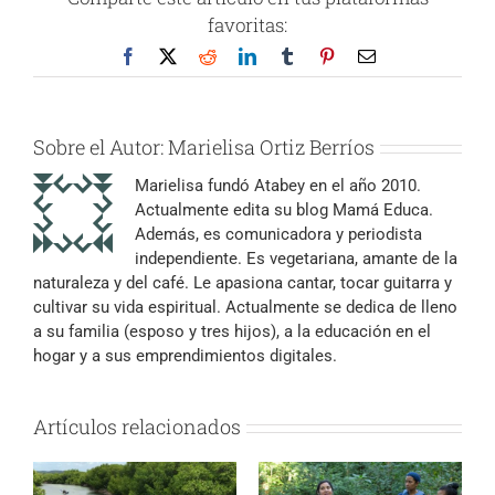
favoritas:
Facebook
X
Reddit
LinkedIn
Tumblr
Pinterest
Correo
electrónico
Sobre el Autor:
Marielisa Ortiz Berríos
Marielisa fundó Atabey en el año 2010.
Actualmente edita su blog Mamá Educa.
Además, es comunicadora y periodista
independiente. Es vegetariana, amante de la
naturaleza y del café. Le apasiona cantar, tocar guitarra y
cultivar su vida espiritual. Actualmente se dedica de lleno
a su familia (esposo y tres hijos), a la educación en el
hogar y a sus emprendimientos digitales.
Artículos relacionados