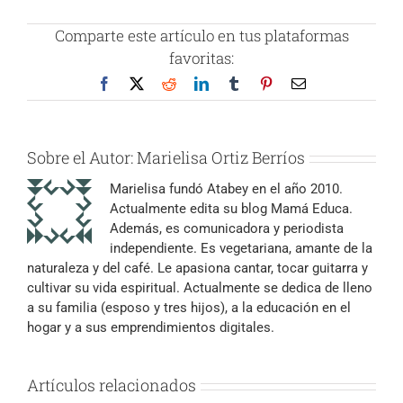
Comparte este artículo en tus plataformas
favoritas:
Facebook
X
Reddit
LinkedIn
Tumblr
Pinterest
Correo
electrónico
Sobre el Autor:
Marielisa Ortiz Berríos
Marielisa fundó Atabey en el año 2010.
Actualmente edita su blog Mamá Educa.
Además, es comunicadora y periodista
independiente. Es vegetariana, amante de la
naturaleza y del café. Le apasiona cantar, tocar guitarra y
cultivar su vida espiritual. Actualmente se dedica de lleno
a su familia (esposo y tres hijos), a la educación en el
hogar y a sus emprendimientos digitales.
Artículos relacionados