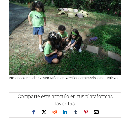
Pre-escolares del Centro Niños en Acción, admirando la naturaleza.
Comparte este artículo en tus plataformas
favoritas:
Facebook
X
Reddit
LinkedIn
Tumblr
Pinterest
Correo
electrónico