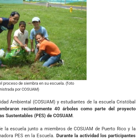
el proceso de siembra en su escuela. (foto
nistrada por COSUAM)
lidad Ambiental (COSUAM) y estudiantes de la escuela Cristóbal
embraron recientemente 40 árboles como parte del proyecto
elas Sustentables (PES) de COSUAM
.
s de la escuela junto a miembros de COSUAM de Puerto Rico y la
nadora PES en la Escuela.
Durante la actividad los participantes