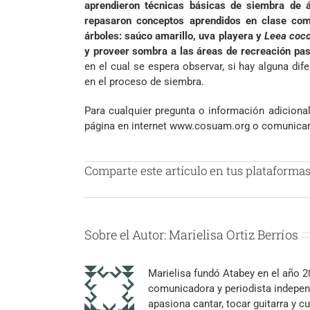
aprendieron técnicas básicas de siembra de á
repasaron conceptos aprendidos en clase com
árboles: saúco amarillo, uva playera y
Leea coc
y proveer sombra a las áreas de recreación pas
en el cual se espera observar, si hay alguna dif
en el proceso de siembra.
Para cualquier pregunta o información adicional
página en internet
www.cosuam.org
o comunicar
Comparte este artículo en tus plataformas 
Sobre el Autor:
Marielisa Ortiz Berríos
Marielisa fundó Atabey en el año 
comunicadora y periodista independ
apasiona cantar, tocar guitarra y cu