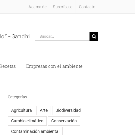
Acerca de
Suscríbase
Contacto
Buscar:
do.” ~Gandhi
Recetas
Empresas con el ambiente
Categorías
Agricultura
Arte
Biodiversidad
Cambio climático
Conservación
Contaminación ambiental