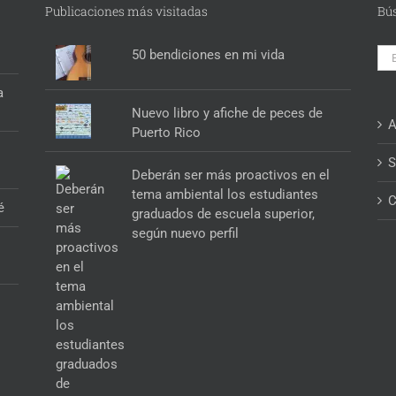
Publicaciones más visitadas
Bú
Bus
50 bendiciones en mi vida
a
Nuevo libro y afiche de peces de
A
Puerto Rico
S
Deberán ser más proactivos en el
tema ambiental los estudiantes
C
é
graduados de escuela superior,
según nuevo perfil