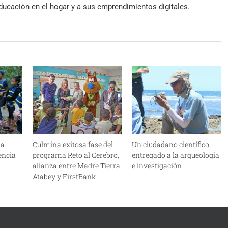
 educación en el hogar y a sus emprendimientos digitales.
na
Culmina exitosa fase del
Un ciudadano científico
iencia
programa Reto al Cerebro,
entregado a la arqueología
alianza entre Madre Tierra
e investigación
Atabey y FirstBank