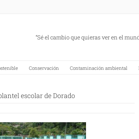
“Sé el cambio que quieras ver en el mun
ostenible
Conservación
Contaminación ambiental
plantel escolar de Dorado