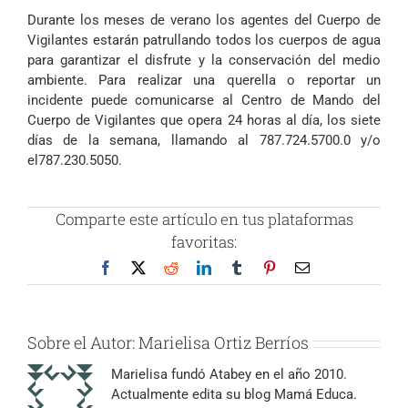
Durante los meses de verano los agentes del Cuerpo de
Vigilantes estarán patrullando todos los cuerpos de agua
para garantizar el disfrute y la conservación del medio
ambiente. Para realizar una querella o reportar un
incidente puede comunicarse al Centro de Mando del
Cuerpo de Vigilantes que opera 24 horas al día, los siete
días de la semana, llamando al 787.724.5700.0 y/o
el
787.230.5050
.
Comparte este artículo en tus plataformas
favoritas:
Facebook
X
Reddit
LinkedIn
Tumblr
Pinterest
Correo
electrónico
Sobre el Autor:
Marielisa Ortiz Berríos
Marielisa fundó Atabey en el año 2010.
Actualmente edita su blog Mamá Educa.