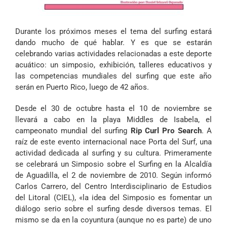
Durante los próximos meses el tema del surfing estará
dando mucho de qué hablar. Y es que se estarán
celebrando varias actividades relacionadas a este deporte
acuático: un simposio, exhibición, talleres educativos y
las competencias mundiales del surfing que este año
serán en Puerto Rico, luego de 42 años.
Desde el 30 de octubre hasta el 10 de noviembre se
llevará a cabo en la playa Middles de Isabela, el
campeonato mundial del surfing
Rip Curl Pro Search
. A
raíz de este evento internacional nace Porta del Surf, una
actividad dedicada al surfing y su cultura. Primeramente
se celebrará un Simposio sobre el Surfing en la Alcaldía
de Aguadilla, el 2 de noviembre de 2010. Según informó
Carlos Carrero, del
Centro Interdisciplinario de Estudios
del Litoral (CIEL)
, «la idea del Simposio es fomentar un
diálogo serio sobre el surfing desde diversos temas. El
mismo se da en la coyuntura (aunque no es parte) de uno