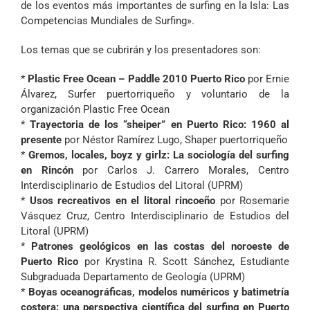
de los eventos más importantes de surfing en la Isla: Las
Competencias Mundiales de Surfing».
Los temas que se cubrirán y los presentadores son:
*
Plastic Free Ocean – Paddle 2010 Puerto Rico
por Ernie
Álvarez, Surfer puertorriqueño y voluntario de la
organización Plastic Free Ocean
*
Trayectoria de los “sheiper” en Puerto Rico: 1960 al
presente
por Néstor Ramírez Lugo, Shaper puertorriqueño
*
Gremos, locales, boyz y girlz: La sociología del surfing
en Rincón
por Carlos J. Carrero Morales, Centro
Interdisciplinario de Estudios del Litoral (UPRM)
*
Usos recreativos en el litoral rincoeño
por Rosemarie
Vásquez Cruz, Centro Interdisciplinario de Estudios del
Litoral (UPRM)
*
Patrones geológicos en las costas del noroeste de
Puerto Rico
por Krystina R. Scott Sánchez, Estudiante
Subgraduada Departamento de Geología (UPRM)
*
Boyas oceanográficas, modelos numéricos y batimetría
costera: una perspectiva científica del surfing en Puerto