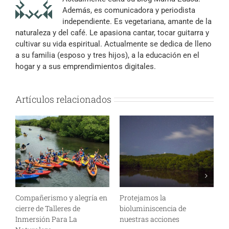
Además, es comunicadora y periodista
independiente. Es vegetariana, amante de la
naturaleza y del café. Le apasiona cantar, tocar guitarra y
cultivar su vida espiritual. Actualmente se dedica de lleno
a su familia (esposo y tres hijos), a la educación en el
hogar y a sus emprendimientos digitales.
Artículos relacionados
Compañerismo y alegría en
Protejamos la
L
cierre de Talleres de
bioluminiscencia de
c
Inmersión Para La
nuestras acciones
c