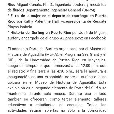
Rico
Miguel Canals, Ph. D., Ingeniería costera y mecánica
de fluidos Departamento Ingeniería General (URPM)
*
El rol de la mujer en el deporte de «surfing» en Puerto
Rico
por Kathy Valentine Hall, vicepresidenta de Rescate
Playas Isabela
*
Historia del Surfing en Puerto Rico
por José de Miguel,
surfer y encargado de el grupo Aviones Boyz en Facebook
El concepto Porta del Surf es organizado por el Museo de
Historia de Aguadilla (MuHA), el
Programa Sea Grant
y el
CIEL
, de la Universidad de Puerto Rico en Mayagüez.
Luego del simposio, que comenzará a las 12:00 p.m. con
el registro y finalizará a las 4:30 p.m., será la apertura e
inauguración de una exposición sobre el surfing que se
ubicará en el Museo de Historia de Aguadilla. Esta
exhibición es el segundo elemento de Porta del Surf y se
mantendrá durante seis meses. Durante ese periodo
también se ofrecerán, como tercer elemento, talleres
educativos a estudiantes de escuelas. Todas las
actividades estarán abiertas no sólo a la comunidad