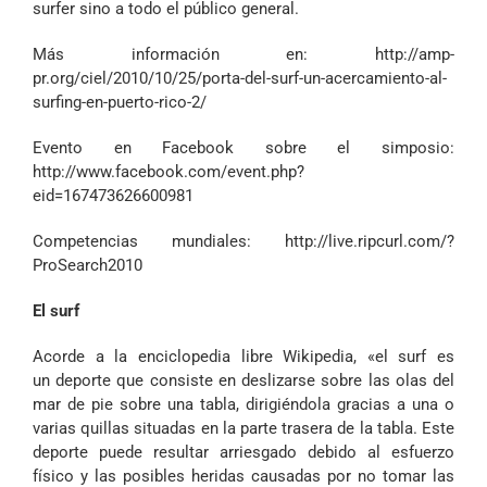
surfer sino a todo el público general.
Más información en:
http://amp-
pr.org/ciel/2010/10/25/porta-del-surf-un-acercamiento-al-
surfing-en-puerto-rico-2/
Evento en Facebook sobre el simposio:
http://www.facebook.com/event.php?
eid=167473626600981
Competencias mundiales:
http://live.ripcurl.com/?
ProSearch2010
El surf
Acorde a la enciclopedia libre Wikipedia, «el surf es
un
deporte
que consiste en deslizarse sobre las
olas
del
mar de
pie
sobre una
tabla
, dirigiéndola gracias a una o
varias
quillas
situadas en la parte trasera de la tabla. Este
deporte puede resultar arriesgado debido al esfuerzo
físico y las posibles heridas causadas por no tomar las