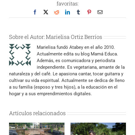
favoritas:
Facebook
X
Reddit
LinkedIn
Tumblr
Pinterest
Correo
electrónico
Sobre el Autor:
Marielisa Ortiz Berríos
Marielisa fundó Atabey en el año 2010.
Actualmente edita su blog Mamá Educa.
Además, es comunicadora y periodista
independiente. Es vegetariana, amante de la
naturaleza y del café. Le apasiona cantar, tocar guitarra y
cultivar su vida espiritual. Actualmente se dedica de lleno
a su familia (esposo y tres hijos), a la educación en el
hogar y a sus emprendimientos digitales.
Artículos relacionados