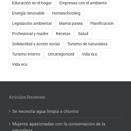
Educación en el hogar
Empresas con el ambiente
Energía renovable
Homeschooling
Legislación ambiental
Mamá pasea
Planificación
Profesional y madre
Recetas
Salud
Solidaridad y acción social
Turismo de naturaleza
Turismo interno
Uncategorized
Vida eco
Vida eco
Artículos Recientes
Se necesita agua limpia a chorros
Mujeres apasionadas con la conservación de la
naturaleza