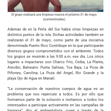
El grupo realizará una limpieza masiva el próximo 31 de mayo.
(suministradas)
Además de en la Perla del Sur habrá otras limpiezas en
distintos puntos de la isla. Dichas actividades también se
realizarán el 31 de mayo, como parte de una iniciativa
denominada Puerto Rico Contribuye en la que participarán
diversos grupos comprometidos con el ambiente. Todos
los grupos se reunirán a las 9:00 a.m. ese día. Los otros
lugares a impactarse son Charco Frío, Ceiba; La Planta,
Arecibo; Balneario Punta Salinas, Toa Baja; La Poza de
Piñones, Carolina; La Poza del Angel, Río Grande y la
playa Ojo de Agua en Manatí.
“La conservación de nuestros cuerpos de agua es un
problema que nos repercute a todos. Es por ello que
formamos parte de la solución e invitamos a todos los
interesados a participar activamente en las campañas de
limpieza”, dijo el ambientalista, quien a través de la