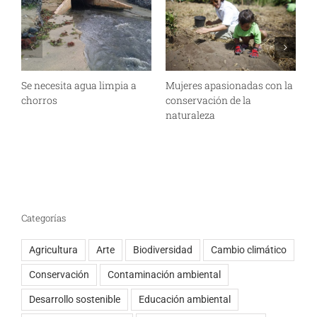
Se necesita agua limpia a
Mujeres apasionadas con la
¿
chorros
conservación de la
m
naturaleza
Categorías
Agricultura
Arte
Biodiversidad
Cambio climático
Conservación
Contaminación ambiental
Desarrollo sostenible
Educación ambiental