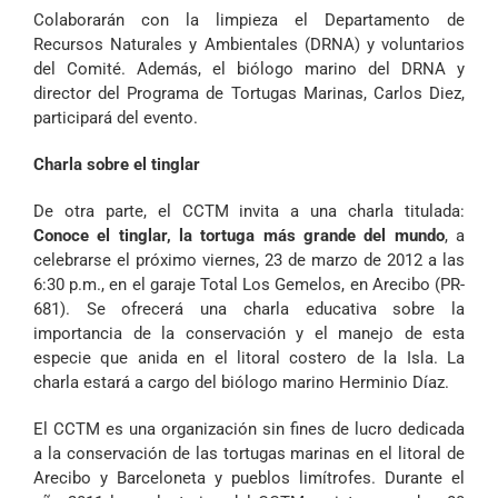
Colaborarán con la limpieza el Departamento de
Recursos Naturales y Ambientales (DRNA) y voluntarios
del Comité. Además, el biólogo marino del DRNA y
director del Programa de Tortugas Marinas, Carlos Diez,
participará del evento.
Charla sobre el tinglar
De otra parte, el CCTM invita a una charla titulada:
Conoce el tinglar, la tortuga más grande del mundo
, a
celebrarse el próximo viernes, 23 de marzo de 2012 a las
6:30 p.m., en el garaje Total Los Gemelos, en Arecibo (PR-
681). Se ofrecerá una charla educativa sobre la
importancia de la conservación y el manejo de esta
especie que anida en el litoral costero de la Isla. La
charla estará a cargo del biólogo marino Herminio Díaz.
El CCTM es una organización sin fines de lucro dedicada
a la conservación de las tortugas marinas en el litoral de
Arecibo y Barceloneta y pueblos limítrofes. Durante el