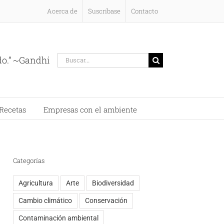
Acerca de
Suscríbase
Contacto
Buscar:
do.” ~Gandhi
Recetas
Empresas con el ambiente
Categorías
Agricultura
Arte
Biodiversidad
Cambio climático
Conservación
Contaminación ambiental