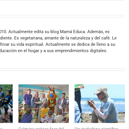
2010. Actualmente edita su blog Mamá Educa. Además, es
iente. Es vegetariana, amante de la naturaleza y del café. Le
ltivar su vida espiritual. Actualmente se dedica de lleno a su
 educación en el hogar y a sus emprendimientos digitales.
na
Culmina exitosa fase del
Un ciudadano científico