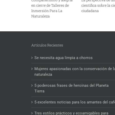
en cierre de Talleres de
científica sobre la c
Inmersión Para La
ciudadana
Naturaleza
Artículos Recientes
Se necesita agua limpia a chorros
Mujeres apasionadas con la conservación de l
naturaleza
5 poderosas frases de heroínas del Planeta
Tierra
5 excelentes noticias para los amantes del caf
Tres estilos prácticos y ecoamigables para