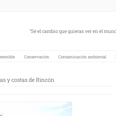
“Sé el cambio que quieras ver en el mun
ostenible
Conservación
Contaminación ambiental
yas y costas de Rincón