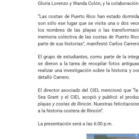
Gloria Lorenzo y Wanda Colón, y la colaboración
“Las costas de Puerto Rico han estado dormidas
son sólo ese lugar que se visita una o dos ve
los nombres de las playas o las transformaci
memoria colectiva de las costas de Puerto Rico
parte de sus historias”, manifestó Carlos Carrero
El grupo de estudiantes, como parte de la integr
se dieron a la tarea de recopilar fotos antiguas
realizar una investigación sobre la historia y c
detalló Carrero.
El director asociado del CIEL mencionó que “la
Sea Grant y el CIEL acopió y publicó el product
playas y costas de Rincón
. Nuestras felicitacio
a la historia costera de Rincón”.
La presentación será a las 6:00 p.m.