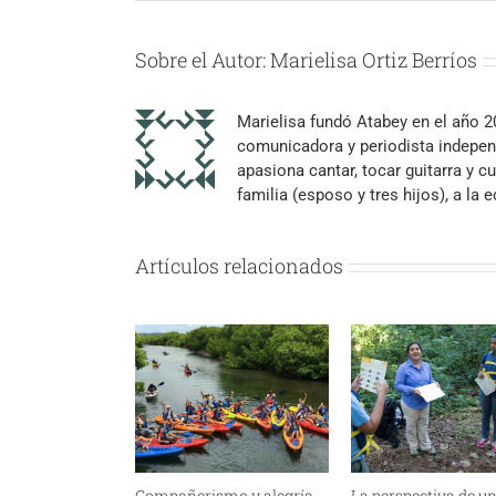
Sobre el Autor:
Marielisa Ortiz Berríos
Marielisa fundó Atabey en el año 
comunicadora y periodista independ
apasiona cantar, tocar guitarra y cu
familia (esposo y tres hijos), a la
Artículos relacionados
Compañerismo y alegría
La perspectiva de u