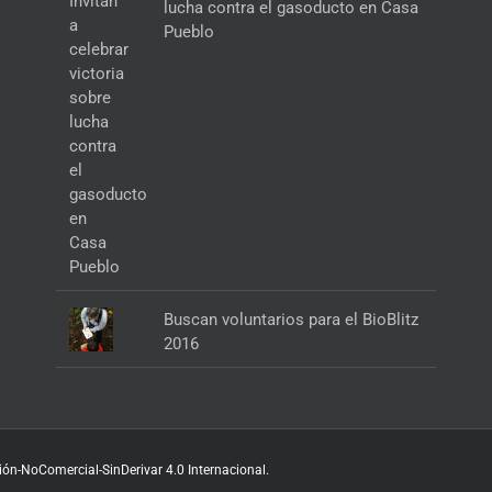
lucha contra el gasoducto en Casa
Pueblo
Buscan voluntarios para el BioBlitz
2016
ón-NoComercial-SinDerivar 4.0 Internacional
.