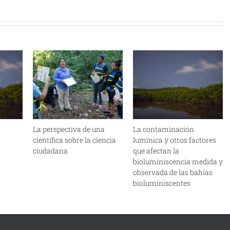
La perspectiva de una
La contaminación
científica sobre la ciencia
lumínica y otros factores
ciudadana
que afectan la
bioluminiscencia medida y
observada de las bahías
bioluminiscentes