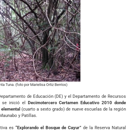
a Tuna. (foto por Marielisa Ortiz Berríos)
 Departamento de Educación (DE) y el Departamento de Recursos
 se inició el
Decimotercero Certamen Educativo 2010 donde
l elemental
(cuarto a sexto grado) de nueve escuelas de la región
Maunabo y Patillas.
ativa es
“Explorando el Bosque de Cayur”
de la Reserva Natural