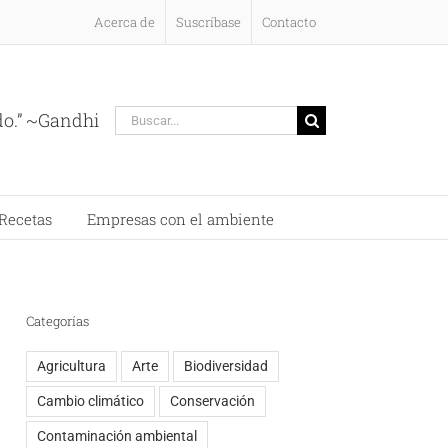
Acerca de
Suscríbase
Contacto
Buscar:
do.” ~Gandhi
Recetas
Empresas con el ambiente
Categorías
Agricultura
Arte
Biodiversidad
Cambio climático
Conservación
Contaminación ambiental