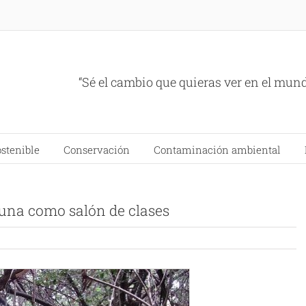
“Sé el cambio que quieras ver en el mun
ostenible
Conservación
Contaminación ambiental
Tuna como salón de clases