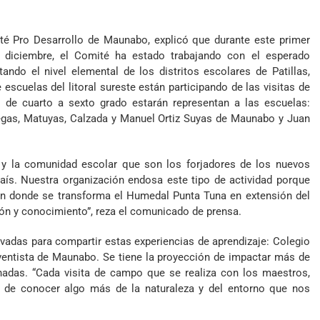
ité Pro Desarrollo de Maunabo, explicó que durante este primer
a diciembre, el Comité ha estado trabajando con el esperado
ndo el nivel elemental de los distritos escolares de Patillas,
scuelas del litoral sureste están participando de las visitas de
 de cuarto a sexto grado estarán representan a las escuelas:
llegas, Matuyas, Calzada y Manuel Ortiz Suyas de Maunabo y Juan
 y la comunidad escolar que son los forjadores de los nuevos
aís. Nuestra organización endosa este tipo de actividad porque
 en donde se transforma el Humedal Punta Tuna en extensión del
ión y conocimiento”, reza el comunicado de prensa.
vadas para compartir estas experiencias de aprendizaje: Colegio
entista de Maunabo. Se tiene la proyección de impactar más de
adas. “Cada visita de campo que se realiza con los maestros,
a de conocer algo más de la naturaleza y del entorno que nos