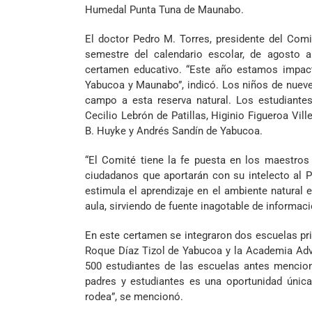
Humedal Punta Tuna de Maunabo.
El doctor Pedro M. Torres, presidente del Com
semestre del calendario escolar, de agosto 
certamen educativo. “Este año estamos impacta
Yabucoa y Maunabo”, indicó. Los niños de nueve e
campo a esta reserva natural. Los estudiantes
Cecilio Lebrón de Patillas, Higinio Figueroa Vi
B. Huyke y Andrés Sandín de Yabucoa.
“El Comité tiene la fe puesta en los maestros
ciudadanos que aportarán con su intelecto al P
estimula el aprendizaje en el ambiente natural
aula, sirviendo de fuente inagotable de informac
En este certamen se integraron dos escuelas pri
Roque Díaz Tizol de Yabucoa y la Academia Adv
500 estudiantes de las escuelas antes mencion
padres y estudiantes es una oportunidad únic
rodea”, se mencionó.