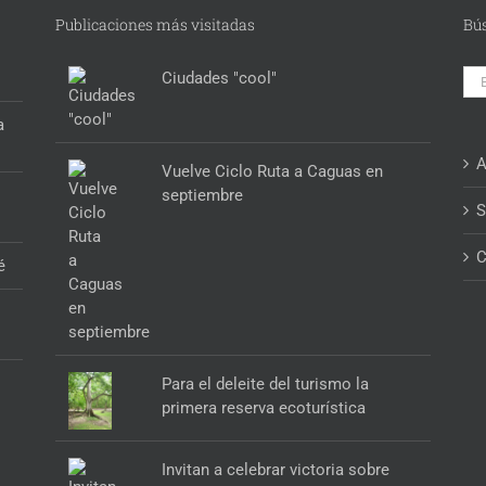
Publicaciones más visitadas
Bú
Bus
Ciudades "cool"
a
A
Vuelve Ciclo Ruta a Caguas en
septiembre
S
C
é
Para el deleite del turismo la
primera reserva ecoturística
Invitan a celebrar victoria sobre