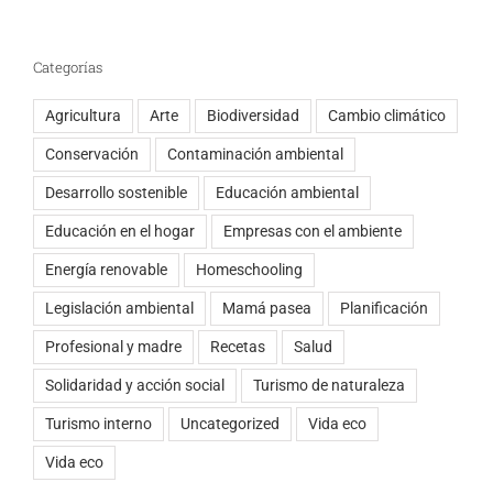
Categorías
Agricultura
Arte
Biodiversidad
Cambio climático
Conservación
Contaminación ambiental
Desarrollo sostenible
Educación ambiental
Educación en el hogar
Empresas con el ambiente
Energía renovable
Homeschooling
Legislación ambiental
Mamá pasea
Planificación
Profesional y madre
Recetas
Salud
Solidaridad y acción social
Turismo de naturaleza
Turismo interno
Uncategorized
Vida eco
Vida eco