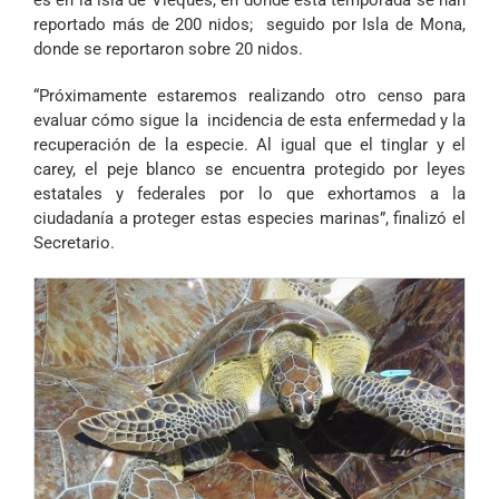
es en la isla de Vieques, en donde esta temporada se han
reportado más de 200 nidos; seguido por Isla de Mona,
donde se reportaron sobre 20 nidos.
“Próximamente estaremos realizando otro censo para
evaluar cómo sigue la incidencia de esta enfermedad y la
recuperación de la especie. Al igual que el tinglar y el
carey, el peje blanco se encuentra protegido por leyes
estatales y federales por lo que exhortamos a la
ciudadanía a proteger estas especies marinas”, finalizó el
Secretario.