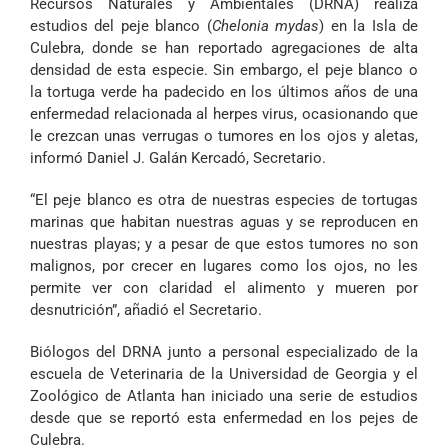
Recursos Naturales y Ambientales (DRNA) realiza
estudios del peje blanco (
Chelonia mydas
) en la Isla de
Culebra, donde se han reportado agregaciones de alta
densidad de esta especie. Sin embargo, el peje blanco o
la tortuga verde ha padecido en los últimos años de una
enfermedad relacionada al herpes virus, ocasionando que
le crezcan unas verrugas o tumores en los ojos y aletas,
informó Daniel J. Galán Kercadó, Secretario.
“El peje blanco es otra de nuestras especies de tortugas
marinas que habitan nuestras aguas y se reproducen en
nuestras playas; y a pesar de que estos tumores no son
malignos, por crecer en lugares como los ojos, no les
permite ver con claridad el alimento y mueren por
desnutrición”, añadió el Secretario.
Biólogos del DRNA junto a personal especializado de la
escuela de Veterinaria de la Universidad de Georgia y el
Zoológico de Atlanta han iniciado una serie de estudios
desde que se reportó esta enfermedad en los pejes de
Culebra.