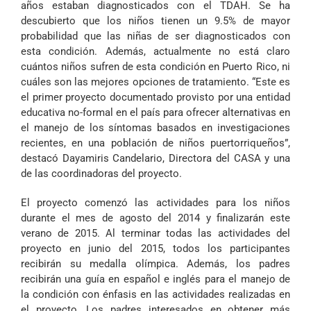
años estaban diagnosticados con el TDAH. Se ha
descubierto que los niños tienen un 9.5% de mayor
probabilidad que las niñas de ser diagnosticados con
esta condición. Además, actualmente no está claro
cuántos niños sufren de esta condición en Puerto Rico, ni
cuáles son las mejores opciones de tratamiento. “Este es
el primer proyecto documentado provisto por una entidad
educativa no-formal en el país para ofrecer alternativas en
el manejo de los síntomas basados en investigaciones
recientes, en una población de niños puertorriqueños”,
destacó Dayamiris Candelario, Directora del CASA y una
de las coordinadoras del proyecto.
El proyecto comenzó las actividades para los niños
durante el mes de agosto del 2014 y finalizarán este
verano de 2015. Al terminar todas las actividades del
proyecto en junio del 2015, todos los participantes
recibirán su medalla olímpica. Además, los padres
recibirán una guía en español e inglés para el manejo de
la condición con énfasis en las actividades realizadas en
el proyecto. Los padres interesados en obtener más