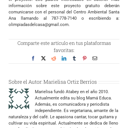
información sobre este proyecto gratuito deberán
comunicarse con el personal del Centro Ambiental Santa
Ana llamando al 787-778-7140 o escribiendo a:
olimpiadasdelcasa@gmail.com
.
Comparte este artículo en tus plataformas
favoritas:
Facebook
X
Reddit
LinkedIn
Tumblr
Pinterest
Correo
electrónico
Sobre el Autor:
Marielisa Ortiz Berríos
Marielisa fundó Atabey en el año 2010.
Actualmente edita su blog Mamá Educa.
Además, es comunicadora y periodista
independiente. Es vegetariana, amante de la
naturaleza y del café. Le apasiona cantar, tocar guitarra y
cultivar su vida espiritual. Actualmente se dedica de lleno