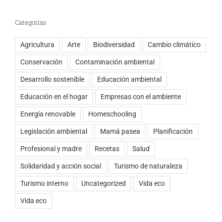
Categorías
Agricultura
Arte
Biodiversidad
Cambio climático
Conservación
Contaminación ambiental
Desarrollo sostenible
Educación ambiental
Educación en el hogar
Empresas con el ambiente
Energía renovable
Homeschooling
Legislación ambiental
Mamá pasea
Planificación
Profesional y madre
Recetas
Salud
Solidaridad y acción social
Turismo de naturaleza
Turismo interno
Uncategorized
Vida eco
Vida eco