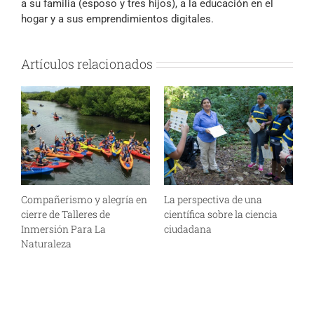
a su familia (esposo y tres hijos), a la educación en el
hogar y a sus emprendimientos digitales.
Artículos relacionados
Compañerismo y alegría en
La perspectiva de una
C
cierre de Talleres de
científica sobre la ciencia
p
Inmersión Para La
ciudadana
a
Naturaleza
A