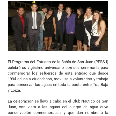
El Programa del Estuario de la Bahía de San Juan (PEBSJ)
celebró su vigésimo aniversario con una ceremonia para
conmemorar los esfuerzos de esta entidad que desde
1994 educa a ciudadanos, moviliza a voluntarios y trabaja
para conservar las aguas en toda la costa entre Toa Baja
y Loíza.
La celebración se llevó a cabo en el Club Náutico de San
Juan, con vista a las aguas del cuerpo de agua cuya
conservación conmemoraban, y que dan nombre a la