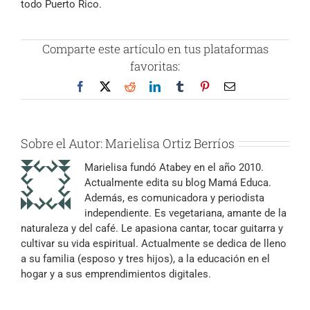
todo Puerto Rico.
Comparte este artículo en tus plataformas
favoritas:
Facebook
X
Reddit
LinkedIn
Tumblr
Pinterest
Correo
electrónico
Sobre el Autor:
Marielisa Ortiz Berríos
Marielisa fundó Atabey en el año 2010.
Actualmente edita su blog Mamá Educa.
Además, es comunicadora y periodista
independiente. Es vegetariana, amante de la
naturaleza y del café. Le apasiona cantar, tocar guitarra y
cultivar su vida espiritual. Actualmente se dedica de lleno
a su familia (esposo y tres hijos), a la educación en el
hogar y a sus emprendimientos digitales.