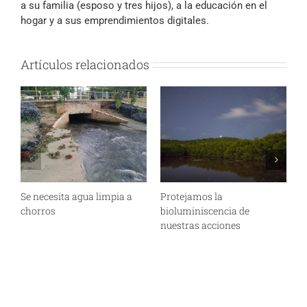
a su familia (esposo y tres hijos), a la educación en el
hogar y a sus emprendimientos digitales.
Artículos relacionados
Se necesita agua limpia a
Protejamos la
E
chorros
bioluminiscencia de
f
nuestras acciones