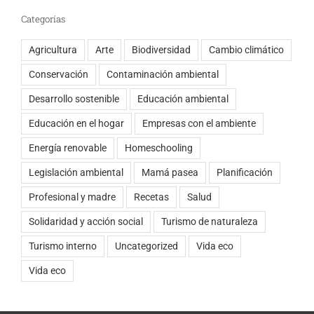
Categorías
Agricultura
Arte
Biodiversidad
Cambio climático
Conservación
Contaminación ambiental
Desarrollo sostenible
Educación ambiental
Educación en el hogar
Empresas con el ambiente
Energía renovable
Homeschooling
Legislación ambiental
Mamá pasea
Planificación
Profesional y madre
Recetas
Salud
Solidaridad y acción social
Turismo de naturaleza
Turismo interno
Uncategorized
Vida eco
Vida eco