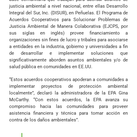
justicia ambiental a nivel nacional, entre ellas Desarrollo
Integral del Sur, Inc. (DISUR), en Peñuelas. El Programa de
Acuerdos Cooperativos para Solucionar Problemas de
Justicia Ambiental de Manera Colaborativa (EJCPS, por
sus siglas en inglés) provee financiamiento a
organizaciones sin fines de lucro y tribales para asociarse
a entidades en la industria, gobierno y universidades a fin
de desarrollar e implementar soluciones que
significativamente aborden asuntos ambientales y/o de
salud pública en comunidades en EE.UU.
“Estos acuerdos cooperativos apoderan a comunidades a
implementar proyectos de protección ambiental
localmente”, declaró la administradora de la EPA Gina
McCarthy. “Con estos acuerdos, la EPA avanza su
compromiso hacia las comunidades para proveer
asistencia financiera y técnica para tomar acción en
contra de los daños ambientales”.