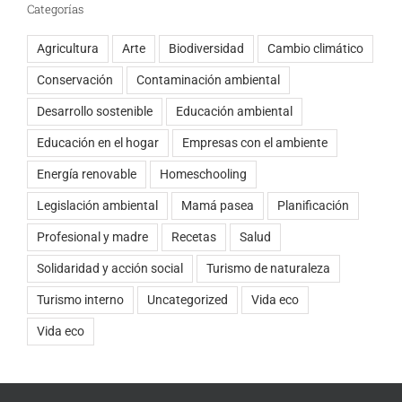
Categorías
Agricultura
Arte
Biodiversidad
Cambio climático
Conservación
Contaminación ambiental
Desarrollo sostenible
Educación ambiental
Educación en el hogar
Empresas con el ambiente
Energía renovable
Homeschooling
Legislación ambiental
Mamá pasea
Planificación
Profesional y madre
Recetas
Salud
Solidaridad y acción social
Turismo de naturaleza
Turismo interno
Uncategorized
Vida eco
Vida eco