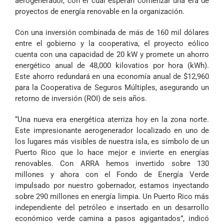
aerogenerador, con el cual esperan comenzar una era de
proyectos de energía renovable en la organización.
Con una inversión combinada de más de 160 mil dólares
entre el gobierno y la cooperativa, el proyecto eólico
cuenta con una capacidad de 20 kW y promete un ahorro
energético anual de 48,000 kilovatios por hora (kWh).
Este ahorro redundará en una economía anual de $12,960
para la Cooperativa de Seguros Múltiples, asegurando un
retorno de inversión (ROI) de seis años.
“Una nueva era energética aterriza hoy en la zona norte.
Este impresionante aerogenerador localizado en uno de
los lugares más visibles de nuestra isla, es símbolo de un
Puerto Rico que lo hace mejor e invierte en energías
renovables. Con ARRA hemos invertido sobre 130
millones y ahora con el Fondo de Energía Verde
impulsado por nuestro gobernador, estamos inyectando
sobre 290 millones en energía limpia. Un Puerto Rico más
independiente del petróleo e insertado en un desarrollo
económico verde camina a pasos agigantados”, indicó