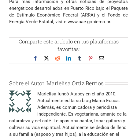
Para más información y otras noticias de proyectos
energéticos desarrollados en Puerto Rico bajo el Paquete
de Estímulo Económico Federal (ARRA) y el Fondo de
Energía Verde Estatal, visite
www.aae.gobierno.pr
.
Comparte este artículo en tus plataformas
favoritas:
Facebook
X
Reddit
LinkedIn
Tumblr
Pinterest
Correo
electrónico
Sobre el Autor:
Marielisa Ortiz Berríos
Marielisa fundó Atabey en el año 2010.
Actualmente edita su blog Mamá Educa.
Además, es comunicadora y periodista
independiente. Es vegetariana, amante de la
naturaleza y del café. Le apasiona cantar, tocar guitarra y
cultivar su vida espiritual. Actualmente se dedica de lleno
a su familia (esposo y tres hijos), a la educación en el