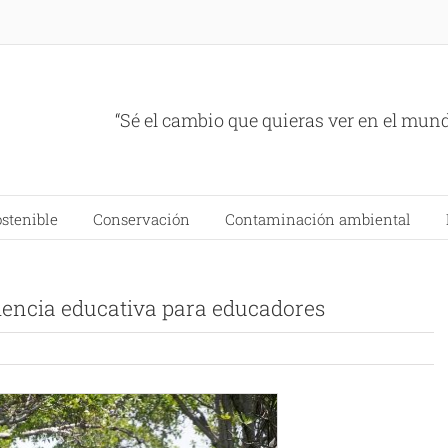
“Sé el cambio que quieras ver en el mun
ostenible
Conservación
Contaminación ambiental
iencia educativa para educadores