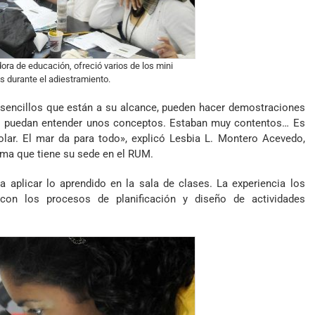
ora de educación, ofreció varios de los mini
os durante el adiestramiento.
 sencillos que están a su alcance, pueden hacer demostraciones
tes puedan entender unos conceptos. Estaban muy contentos… Es
colar. El mar da para todo», explicó Lesbia L. Montero Acevedo,
ama que tiene su sede en el RUM.
a aplicar lo aprendido en la sala de clases. La experiencia los
con los procesos de planificación y diseño de actividades