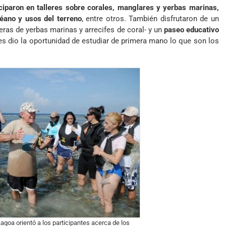
ciparon en talleres sobre corales, manglares y yerbas marinas,
céano y usos del terreno
, entre otros. También disfrutaron de un
eras de yerbas marinas y arrecifes de coral- y un
paseo educativo
les dio la oportunidad de estudiar de primera mano lo que son los
agoa orientó a los participantes acerca de los