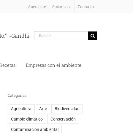
Acerca de
Suscríbase
Contacto
Buscar:
do.” ~Gandhi
Recetas
Empresas con el ambiente
Categorías
Agricultura
Arte
Biodiversidad
Cambio climático
Conservación
Contaminación ambiental