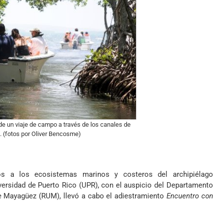
 de un viaje de campo a través de los canales de
. (fotos por Oliver Bencosme)
s a los ecosistemas marinos y costeros del archipiélago
versidad de Puerto Rico (UPR), con el auspicio del Departamento
de Mayagüez (RUM), llevó a cabo el adiestramiento
Encuentro con