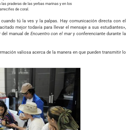
las praderas de las yerbas marinas y en los
arrecifes de coral.
uando tú la ves y la palpas. Hay comunicación directa con el
acitado mejor todavía para llevar el mensaje a sus estudiantes»,
r del manual de
Encuentro con el mar
y conferenciante durante la
ormación valiosa acerca de la manera en que pueden transmitir lo