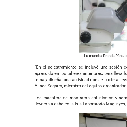
La maestra Brenda Pérez ob
“En el adiestramiento se incluyó una sesión d
aprendido en los talleres anteriores, para llevar
tema y diseñar una actividad que se pudiera llev
Alicea Segarra, miembro del equipo organizador d
Los maestros se mostraron entusiastas y comp
llevaron a cabo en la Isla Laboratorio Magueyes,