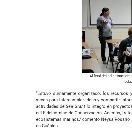
Al final del adiestramien
educ
“Estuvo sumamente organizado; los recursos y 
sirven para intercambiar ideas y compartir in
actividades de
Sea Grant
lo integro en proyecto
del Fideicomiso de Conservación. Además, trato
ecosistemas marinos,” comentó Neysa Rosario G
en Guánica.