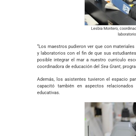
Lesbia Montero, coordinad
laboratori
“Los maestros pudieron ver que con materiales
y laboratorios con el fin de que sus estudian
posible integrar el mar a nuestro currículo es
coordinadora de educación del
Sea Grant
, progr
Además, los asistentes tuvieron el espacio par
capacitó también en aspectos relacionados 
educativas.