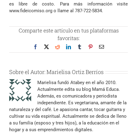
es libre de costo. Para más información visite
www.fideicomiso.org o llame al 787-722-5834.
Comparte este artículo en tus plataformas
favoritas:
Facebook
X
Reddit
LinkedIn
Tumblr
Pinterest
Correo
electrónico
Sobre el Autor:
Marielisa Ortiz Berríos
Marielisa fundó Atabey en el año 2010.
Actualmente edita su blog Mamá Educa.
Además, es comunicadora y periodista
independiente. Es vegetariana, amante de la
naturaleza y del café. Le apasiona cantar, tocar guitarra y
cultivar su vida espiritual. Actualmente se dedica de lleno
a su familia (esposo y tres hijos), a la educación en el
hogar y a sus emprendimientos digitales.