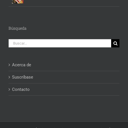
Búsqueda
Buscar:
Acerca de
Suscríbase
Contacto