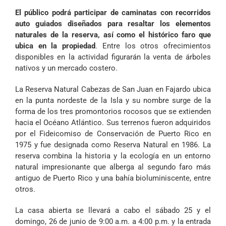
El público podrá participar de caminatas con recorridos
auto guiados diseñados para resaltar los elementos
naturales de la reserva,
así como el histórico faro que
ubica en la propiedad
. Entre los otros ofrecimientos
disponibles en la actividad figurarán la venta de árboles
nativos y un mercado costero.
La Reserva Natural Cabezas de San Juan en Fajardo ubica
en
la punta nordeste de la Isla y su nombre surge de la
forma de los tres promontorios rocosos que se extienden
hacia el Océano Atlántico. Sus terrenos fueron adquiridos
por el Fideicomiso de Conservación de Puerto Rico en
1975 y fue designada como Reserva Natural en 1986. La
reserva combina la historia y la ecología en un entorno
natural impresionante que alberga al segundo faro más
antiguo de Puerto Rico y una bahía bioluminiscente, entre
otros.
La casa abierta se llevará a cabo el sábado 25 y el
domingo, 26 de junio de 9:00 a.m. a 4:00 p.m.
y la entrada