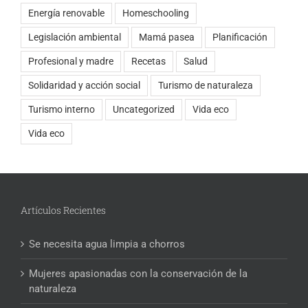
Energía renovable
Homeschooling
Legislación ambiental
Mamá pasea
Planificación
Profesional y madre
Recetas
Salud
Solidaridad y acción social
Turismo de naturaleza
Turismo interno
Uncategorized
Vida eco
Vida eco
Artículos Recientes
Se necesita agua limpia a chorros
Mujeres apasionadas con la conservación de la
naturaleza