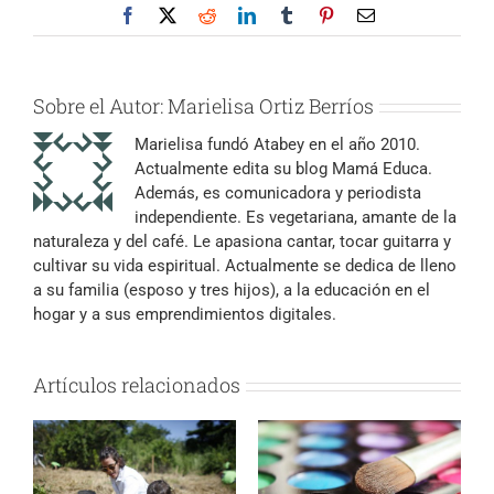
Facebook
X
Reddit
LinkedIn
Tumblr
Pinterest
Correo
electrónico
Sobre el Autor:
Marielisa Ortiz Berríos
Marielisa fundó Atabey en el año 2010.
Actualmente edita su blog Mamá Educa.
Además, es comunicadora y periodista
independiente. Es vegetariana, amante de la
naturaleza y del café. Le apasiona cantar, tocar guitarra y
cultivar su vida espiritual. Actualmente se dedica de lleno
a su familia (esposo y tres hijos), a la educación en el
hogar y a sus emprendimientos digitales.
Artículos relacionados