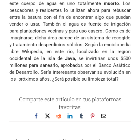
este cuerpo de agua en uno totalmente
muerto
. Los
pescadores y residentes lo utilizan ahora para rebuscar
entre la basura con el fin de encontrar algo que puedan
vender o usar. También el agua es fuente de irrigación
para plantaciones vecinas y para uso casero. Como es de
imaginarse, dicha área carece de un sistema de recogido
y tratamiento desperdicios sólidos. Según la enciclopedia
libre Wikipedia, en este río, localizado en la región
occidental de la isla de
Java
, se invirtirían unos $500
millones para sanearlo, aprobados por el Banco Asiático
de Desarrollo. Sería interesante observar su evolución en
los próximos años. ¿Será posible su limpieza total?
Comparte este artículo en tus plataformas
favoritas:
Facebook
X
Reddit
LinkedIn
Tumblr
Pinterest
Correo
electrónico