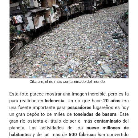
Citarum, el río más contaminado del mundo.
Esta foto parece mostrar una imagen increíble, pero es la
pura realidad en
Indonesia
. Un río que hace
20 años
era
una fuente importante para
pescadores
lugareños es hoy
un gran depósito de miles de
toneladas de basura
. Este
gran río ostenta el título de ser el más
contaminado
del
planeta. Las actividades de los
nueve millones de
habitantes
y de las más de
500 fábricas
han convertido