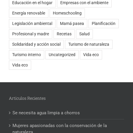
Educación en el hogar
Empresas con el ambiente
Energía renovable
Homeschooling
Legislación ambiental
Mamá pasea
Planificación
Profesional y madre
Recetas
Salud
Solidaridad y acción social
Turismo de naturaleza
Turismo interno
Uncategorized
Vida eco
Vida eco
Artículos Recientes
Se necesita agua limpia a chorros
Mujeres apasionadas con la conservación de la
naturaleza