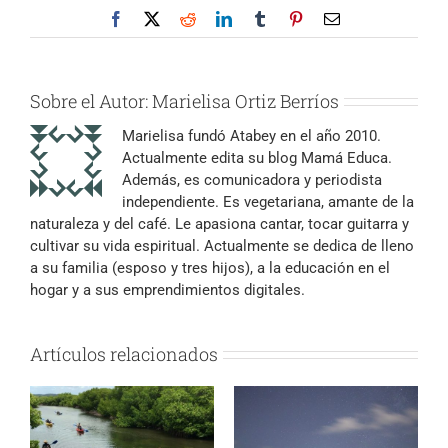
Facebook
X
Reddit
LinkedIn
Tumblr
Pinterest
Correo
electrónico
Sobre el Autor:
Marielisa Ortiz Berríos
Marielisa fundó Atabey en el año 2010.
Actualmente edita su blog Mamá Educa.
Además, es comunicadora y periodista
independiente. Es vegetariana, amante de la
naturaleza y del café. Le apasiona cantar, tocar guitarra y
cultivar su vida espiritual. Actualmente se dedica de lleno
a su familia (esposo y tres hijos), a la educación en el
hogar y a sus emprendimientos digitales.
Artículos relacionados