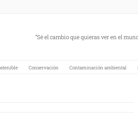
“Sé el cambio que quieras ver en el mun
ostenible
Conservación
Contaminación ambiental