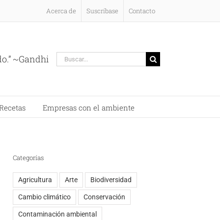
Acerca de
Suscríbase
Contacto
Buscar:
do.” ~Gandhi
Recetas
Empresas con el ambiente
Categorías
Agricultura
Arte
Biodiversidad
Cambio climático
Conservación
Contaminación ambiental