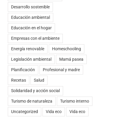
Desarrollo sostenible
Educación ambiental
Educación en el hogar
Empresas con el ambiente
Energía renovable
Homeschooling
t
rreo
Legislación ambiental
Mamá pasea
ectrónico
Planificación
Profesional y madre
Recetas
Salud
Solidaridad y acción social
Turismo de naturaleza
Turismo interno
Uncategorized
Vida eco
Vida eco