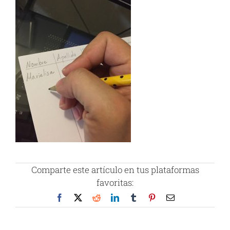
Comparte este artículo en tus plataformas
favoritas:
Facebook
X
Reddit
LinkedIn
Tumblr
Pinterest
Correo
electrónico