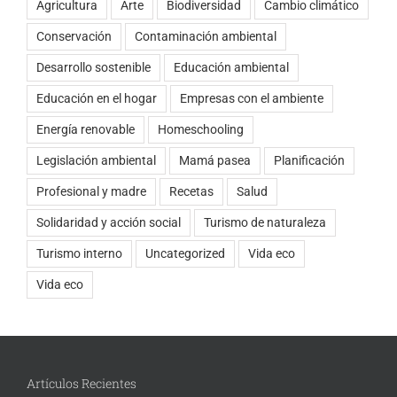
Agricultura
Arte
Biodiversidad
Cambio climático
Conservación
Contaminación ambiental
Desarrollo sostenible
Educación ambiental
Educación en el hogar
Empresas con el ambiente
Energía renovable
Homeschooling
Legislación ambiental
Mamá pasea
Planificación
Profesional y madre
Recetas
Salud
Solidaridad y acción social
Turismo de naturaleza
Turismo interno
Uncategorized
Vida eco
Vida eco
Artículos Recientes