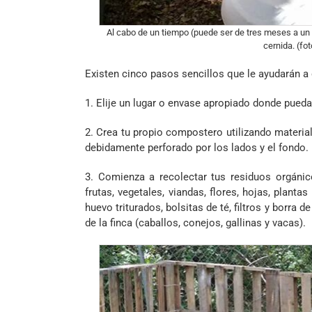
Al cabo de un tiempo (puede ser de tres meses a un
cernida. (fo
Existen cinco pasos sencillos que le ayudarán a
1. Elije un lugar o envase apropiado donde pued
2. Crea tu propio compostero utilizando materia
debidamente perforado por los lados y el fondo.
3. Comienza a recolectar tus residuos orgáni
frutas, vegetales, viandas, flores, hojas, planta
huevo triturados, bolsitas de té, filtros y borra
de la finca (caballos, conejos, gallinas y vacas).