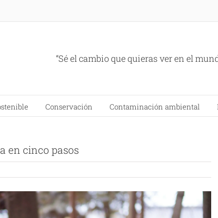
“Sé el cambio que quieras ver en el mun
ostenible
Conservación
Contaminación ambiental
a en cinco pasos