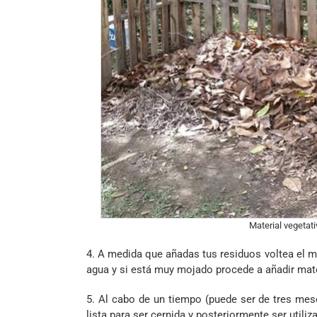
Material vegetat
4. A medida que añadas tus residuos voltea el m
agua y si está muy mojado procede a añadir mat
5. Al cabo de un tiempo (puede ser de tres me
lista para ser cernida y posteriormente ser utili