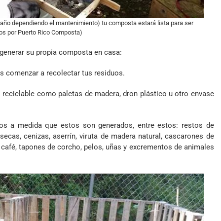
 año dependiendo el mantenimiento) tu composta estará lista para ser
tos por Puerto Rico Composta)
 generar su propia composta en casa:
as comenzar a recolectar tus residuos.
l reciclable como paletas de madera, dron plástico u otro envase
cos a medida que estos son generados, entre estos: restos de
s secas, cenizas, aserrín, viruta de madera natural, cascarones de
 de café, tapones de corcho, pelos, uñas y excrementos de animales