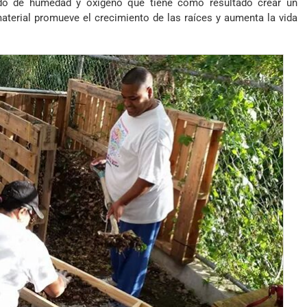
o de humedad y oxígeno que tiene como resultado crear un
material promueve el crecimiento de las raíces y aumenta la vida