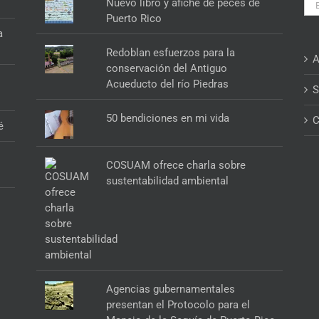
Bus
Nuevo libro y afiche de peces de
Puerto Rico
a
Redoblan esfuerzos para la
A
conservación del Antiguo
Acueducto del río Piedras
S
50 bendiciones en mi vida
C
é
COSUAM ofrece charla sobre
sustentabilidad ambiental
Agencias gubernamentales
presentan el Protocolo para el