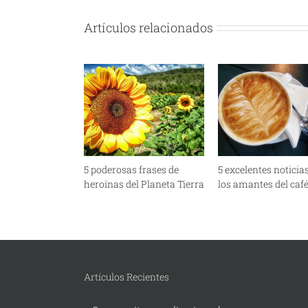
Artículos relacionados
5 poderosas frases de
5 excelentes noticia
heroínas del Planeta Tierra
los amantes del caf
Artículos Recientes