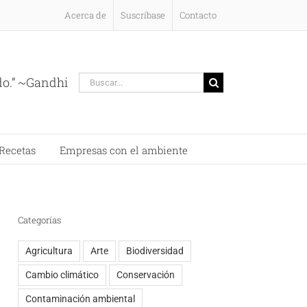
Acerca de
Suscríbase
Contacto
Buscar:
do.” ~Gandhi
Recetas
Empresas con el ambiente
Categorías
Agricultura
Arte
Biodiversidad
Cambio climático
Conservación
Contaminación ambiental