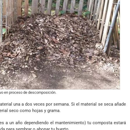
ivo en proceso de descomposición.
aterial una a dos veces por semana. Si el material se seca añade
erial seco como hojas y grama.
ses a un año dependiendo el mantenimiento) tu composta estará
zada para sembrar o abonar tu huerto.