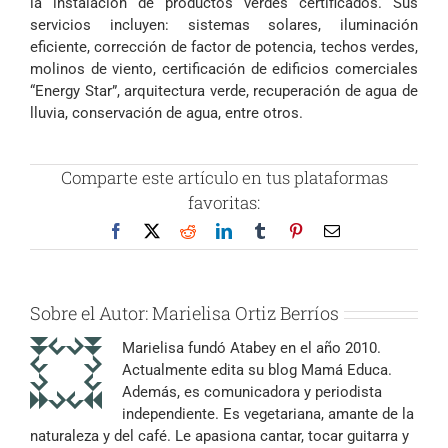
la instalación de productos verdes certificados. Sus
servicios incluyen: sistemas solares, iluminación
eficiente, corrección de factor de potencia, techos verdes,
molinos de viento, certificación de edificios comerciales
“Energy Star”, arquitectura verde, recuperación de agua de
lluvia, conservación de agua, entre otros.
Comparte este artículo en tus plataformas
favoritas:
Facebook
X
Reddit
LinkedIn
Tumblr
Pinterest
Correo
electrónico
Sobre el Autor:
Marielisa Ortiz Berríos
Marielisa fundó Atabey en el año 2010.
Actualmente edita su blog Mamá Educa.
Además, es comunicadora y periodista
independiente. Es vegetariana, amante de la
naturaleza y del café. Le apasiona cantar, tocar guitarra y