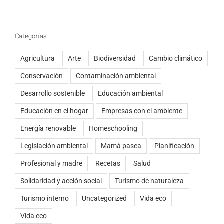
Categorías
Agricultura
Arte
Biodiversidad
Cambio climático
Conservación
Contaminación ambiental
Desarrollo sostenible
Educación ambiental
Educación en el hogar
Empresas con el ambiente
Energía renovable
Homeschooling
Legislación ambiental
Mamá pasea
Planificación
Profesional y madre
Recetas
Salud
Solidaridad y acción social
Turismo de naturaleza
Turismo interno
Uncategorized
Vida eco
Vida eco