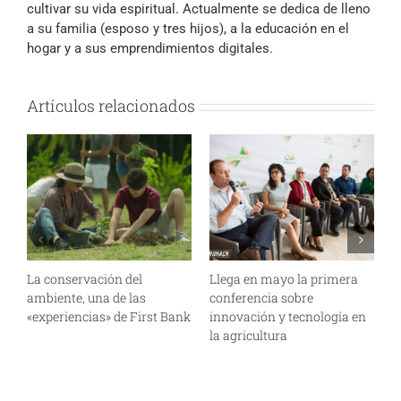
cultivar su vida espiritual. Actualmente se dedica de lleno
a su familia (esposo y tres hijos), a la educación en el
hogar y a sus emprendimientos digitales.
Artículos relacionados
La conservación del
Llega en mayo la primera
R
ambiente, una de las
conferencia sobre
B
«experiencias» de First Bank
innovación y tecnología en
R
la agricultura