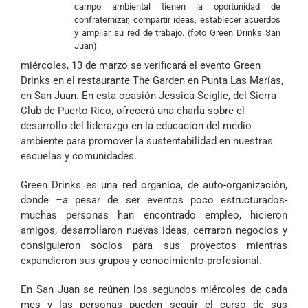
campo ambiental tienen la oportunidad de
confraternizar, compartir ideas, establecer acuerdos
y ampliar su red de trabajo. (foto Green Drinks San
Juan)
miércoles, 13 de marzo se verificará el evento Green
Drinks en el restaurante The Garden en Punta Las Marías,
en San Juan. En esta ocasión Jessica Seiglie, del Sierra
Club de Puerto Rico, ofrecerá una charla sobre el
desarrollo del liderazgo en la educación del medio
ambiente para promover la sustentabilidad en nuestras
escuelas y comunidades.
Green Drinks es una red orgánica, de auto-organización,
donde –a pesar de ser eventos poco estructurados-
muchas personas han encontrado empleo, hicieron
amigos, desarrollaron nuevas ideas, cerraron negocios y
consiguieron socios para sus proyectos mientras
expandieron sus grupos y conocimiento profesional.
En San Juan se reúnen los segundos miércoles de cada
mes y las personas pueden seguir el curso de sus