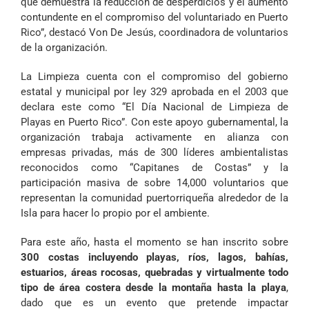
que demuestra la reducción de desperdicios y el aumento
contundente en el compromiso del voluntariado en Puerto
Rico”, destacó Von De Jesús, coordinadora de voluntarios
de la organización.
La Limpieza cuenta con el compromiso del gobierno
estatal y municipal por ley 329 aprobada en el 2003 que
declara este como “El Día Nacional de Limpieza de
Playas en Puerto Rico”. Con este apoyo gubernamental, la
organización trabaja activamente en alianza con
empresas privadas, más de 300 líderes ambientalistas
reconocidos como “Capitanes de Costas” y la
participación masiva de sobre 14,000 voluntarios que
representan la comunidad puertorriqueña alrededor de la
Isla para hacer lo propio por el ambiente.
Para este año, hasta el momento se han inscrito sobre
300 costas incluyendo playas, ríos, lagos, bahías,
estuarios, áreas rocosas, quebradas y virtualmente todo
tipo de área costera desde la montaña hasta la playa
,
dado que es un evento que pretende impactar