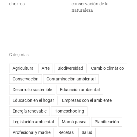
chorros
conservación de la
m
naturaleza
Categorías
Agricultura
Arte
Biodiversidad
Cambio climático
Conservación
Contaminación ambiental
Desarrollo sostenible
Educación ambiental
Educación en el hogar
Empresas con el ambiente
Energía renovable
Homeschooling
Legislación ambiental
Mamá pasea
Planificación
Profesional y madre
Recetas
Salud