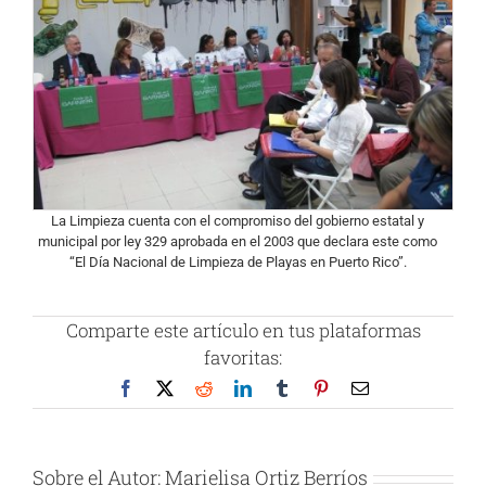
La Limpieza cuenta con el compromiso del gobierno estatal y
municipal por ley 329 aprobada en el 2003 que declara este como
“El Día Nacional de Limpieza de Playas en Puerto Rico”.
Comparte este artículo en tus plataformas
favoritas:
Facebook
X
Reddit
LinkedIn
Tumblr
Pinterest
Correo
electrónico
Sobre el Autor:
Marielisa Ortiz Berríos