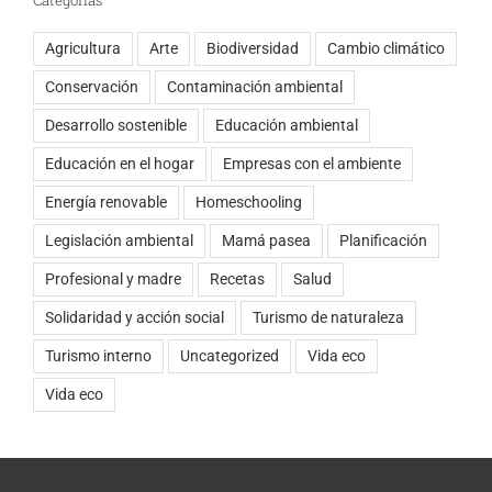
Categorías
Agricultura
Arte
Biodiversidad
Cambio climático
Conservación
Contaminación ambiental
Desarrollo sostenible
Educación ambiental
Educación en el hogar
Empresas con el ambiente
Energía renovable
Homeschooling
Legislación ambiental
Mamá pasea
Planificación
Profesional y madre
Recetas
Salud
Solidaridad y acción social
Turismo de naturaleza
Turismo interno
Uncategorized
Vida eco
Vida eco