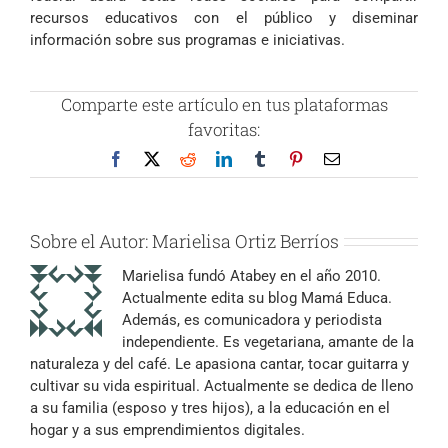
recursos educativos con el público y diseminar
información sobre sus programas e iniciativas.
Comparte este artículo en tus plataformas
favoritas:
Facebook
X
Reddit
LinkedIn
Tumblr
Pinterest
Correo
electrónico
Sobre el Autor:
Marielisa Ortiz Berríos
Marielisa fundó Atabey en el año 2010.
Actualmente edita su blog Mamá Educa.
Además, es comunicadora y periodista
independiente. Es vegetariana, amante de la
naturaleza y del café. Le apasiona cantar, tocar guitarra y
cultivar su vida espiritual. Actualmente se dedica de lleno
a su familia (esposo y tres hijos), a la educación en el
hogar y a sus emprendimientos digitales.