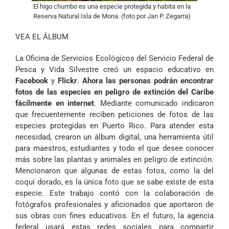
El higo chumbo es una especie protegida y habita en la
Reserva Natural Isla de Mona. (foto por Jan P. Zegarra)
VEA EL ÁLBUM
La Oficina de Servicios Ecológicos del Servicio Federal de
Pesca y Vida Silvestre creó un espacio educativo en
Facebook
y
Flickr
.
Ahora las personas podrán encontrar
fotos de las especies en peligro de extinción del Caribe
fácilmente en internet
. Mediante comunicado indicaron
que frecuentemente reciben peticiones de fotos de las
especies protegidas en Puerto Rico. Para atender esta
necesidad, crearon un álbum digital, una herramienta útil
para maestros, estudiantes y todo el que desee conocer
más sobre las plantas y animales en peligro de extinción.
Mencionaron que algunas de estas fotos, como la del
coquí dorado, es la única foto que se sabe existe de esta
especie. Este trabajo contó con la colaboración de
fotógrafos profesionales y aficionados que aportaron de
sus obras con fines educativos. En el futuro, la agencia
federal usará estas redes sociales para compartir