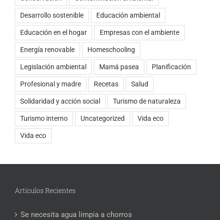
Desarrollo sostenible
Educación ambiental
Educación en el hogar
Empresas con el ambiente
Energía renovable
Homeschooling
Legislación ambiental
Mamá pasea
Planificación
Profesional y madre
Recetas
Salud
Solidaridad y acción social
Turismo de naturaleza
Turismo interno
Uncategorized
Vida eco
Vida eco
Artículos Recientes
Se necesita agua limpia a chorros