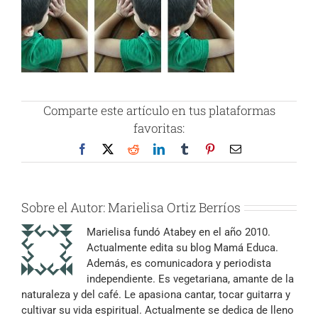
Comparte este artículo en tus plataformas
favoritas:
Facebook
X
Reddit
LinkedIn
Tumblr
Pinterest
Correo
electrónico
Sobre el Autor:
Marielisa Ortiz Berríos
Marielisa fundó Atabey en el año 2010.
Actualmente edita su blog Mamá Educa.
Además, es comunicadora y periodista
independiente. Es vegetariana, amante de la
naturaleza y del café. Le apasiona cantar, tocar guitarra y
cultivar su vida espiritual. Actualmente se dedica de lleno