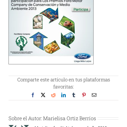
Comparte este artículo en tus plataformas
favoritas:
Facebook
X
Reddit
LinkedIn
Tumblr
Pinterest
Correo
electrónico
Sobre el Autor:
Marielisa Ortiz Berríos