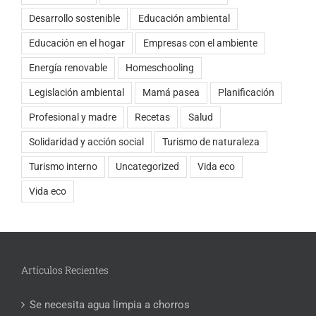
Desarrollo sostenible
Educación ambiental
Educación en el hogar
Empresas con el ambiente
Energía renovable
Homeschooling
Legislación ambiental
Mamá pasea
Planificación
Profesional y madre
Recetas
Salud
Solidaridad y acción social
Turismo de naturaleza
Turismo interno
Uncategorized
Vida eco
Vida eco
Artículos Recientes
Se necesita agua limpia a chorros