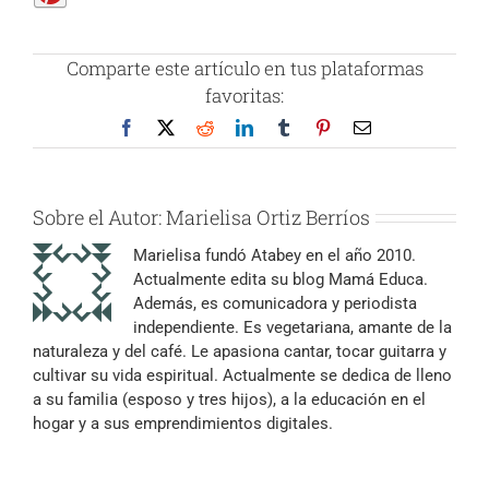
Comparte este artículo en tus plataformas
favoritas:
Facebook
X
Reddit
LinkedIn
Tumblr
Pinterest
Correo
electrónico
Sobre el Autor:
Marielisa Ortiz Berríos
Marielisa fundó Atabey en el año 2010.
Actualmente edita su blog Mamá Educa.
Además, es comunicadora y periodista
independiente. Es vegetariana, amante de la
naturaleza y del café. Le apasiona cantar, tocar guitarra y
cultivar su vida espiritual. Actualmente se dedica de lleno
a su familia (esposo y tres hijos), a la educación en el
hogar y a sus emprendimientos digitales.