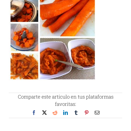
Comparte este artículo en tus plataformas
favoritas:
Facebook
X
Reddit
LinkedIn
Tumblr
Pinterest
Correo
electrónico