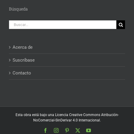
Búsqueda
Buscar:
Acerca de
Suscríbase
Contacto
Esta obra está bajo una
Licencia Creative Commons Atribución-
NoComercial-SinDerivar 4.0 Internacional
.
Facebook
Instagram
Pinterest
X
YouTube