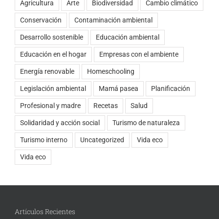
Agricultura
Arte
Biodiversidad
Cambio climático
Conservación
Contaminación ambiental
Desarrollo sostenible
Educación ambiental
Educación en el hogar
Empresas con el ambiente
Energía renovable
Homeschooling
Legislación ambiental
Mamá pasea
Planificación
Profesional y madre
Recetas
Salud
Solidaridad y acción social
Turismo de naturaleza
Turismo interno
Uncategorized
Vida eco
Vida eco
Artículos Recientes