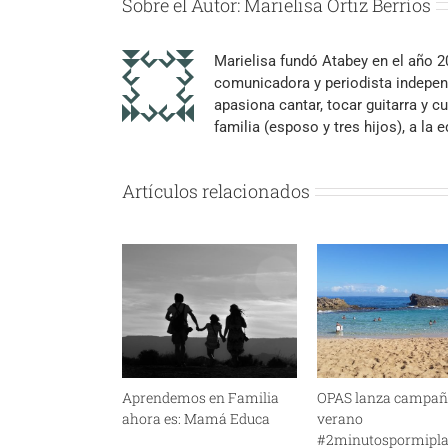
Sobre el Autor:
Marielisa Ortiz Berríos
Marielisa fundó Atabey en el año 
comunicadora y periodista independ
apasiona cantar, tocar guitarra y cu
familia (esposo y tres hijos), a la
Artículos relacionados
Aprendemos en Familia
OPAS lanza campañ
ahora es: Mamá Educa
verano
#2minutospormipl