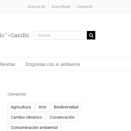
Acerca de
Suscríbase
Contacto
Buscar:
do.” ~Gandhi
Recetas
Empresas con el ambiente
Categorías
Agricultura
Arte
Biodiversidad
Cambio climático
Conservación
Contaminación ambiental