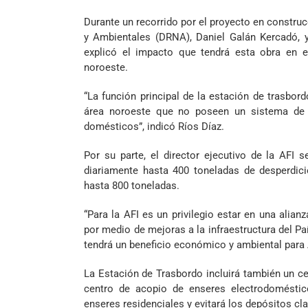
Durante un recorrido por el proyecto en constru
y Ambientales (DRNA), Daniel Galán Kercadó, y
explicó el impacto que tendrá esta obra en e
noroeste.
“La función principal de la estación de trasbord
área noroeste que no poseen un sistema de r
domésticos”, indicó Ríos Díaz.
Por su parte, el director ejecutivo de la AFI 
diariamente hasta 400 toneladas de desperdic
hasta 800 toneladas.
“Para la AFI es un privilegio estar en una alian
por medio de mejoras a la infraestructura del Pa
tendrá un beneficio económico y ambiental para 
La Estación de Trasbordo incluirá también un c
centro de acopio de enseres electrodoméstico
enseres residenciales y evitará los depósitos cl