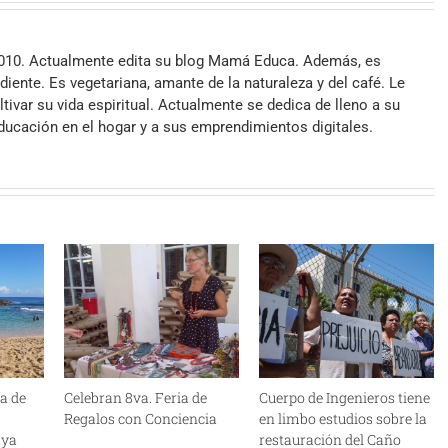
2010. Actualmente edita su blog Mamá Educa. Además, es
iente. Es vegetariana, amante de la naturaleza y del café. Le
ltivar su vida espiritual. Actualmente se dedica de lleno a su
 educación en el hogar y a sus emprendimientos digitales.
a de
Celebran 8va. Feria de
Cuerpo de Ingenieros tiene
Regalos con Conciencia
en limbo estudios sobre la
aya
restauración del Caño