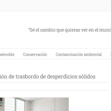
“Sé el cambio que quieras ver en el mun
ostenible
Conservación
Contaminación ambiental
n de trasbordo de desperdicios sólidos