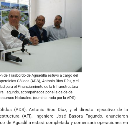
ón de Trasbordo de Aguadilla estuvo a cargo del
sperdicios Sólidos (ADS), Antonio Ríos Díaz, y el
idad para el Financiamiento de la Infraestructura
ora Fagundo, acompañados por el alcalde de
 Recursos Naturales. (suministrada por la ADS)
ólidos (ADS), Antonio Ríos Díaz, y el director ejecutivo de la
estructura (AFI), ingeniero José Basora Fagundo, anunciaron
rdo de Aguadilla estará completada y comenzará operaciones en