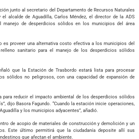
cción junto al secretario del Departamento de Recursos Naturales
 el alcalde de Aguadilla, Carlos Méndez, el director de la ADS
l manejo de desperdicios sólidos en los municipios del área
o es proveer una alternativa costo efectiva a los municipios del
elleno sanitario para el manejo de los desperdicios sólidos
señaló que la Estación de Trasbordo estará lista para procesar
ios sólidos no peligrosos, con una capacidad de expansión de
za para reducir el impacto ambiental de los desperdicios sólidos
ís”, dijo Basora Fagundo. “Cuando la estación inicie operaciones,
Aguadilla y los municipios adyacentes”, añadió.
entro de acopio de materiales de construcción y demolición y un
s. Este último permitirá que la ciudadanía deposite allí sus
andestinos que afectan el ambiente.