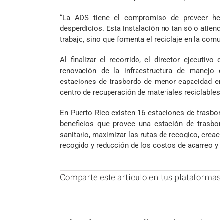
“La ADS tiene el compromiso de proveer her
desperdicios. Esta instalación no tan sólo atien
trabajo, sino que fomenta el reciclaje en la com
Al finalizar el recorrido, el director ejecuti
renovación de la infraestructura de manejo
estaciones de trasbordo de menor capacidad en
centro de recuperación de materiales reciclable
En Puerto Rico existen 16 estaciones de trasbo
beneficios que provee una estación de trasbor
sanitario, maximizar las rutas de recogido, creac
recogido y reducción de los costos de acarreo 
Comparte este artículo en tus plataformas 