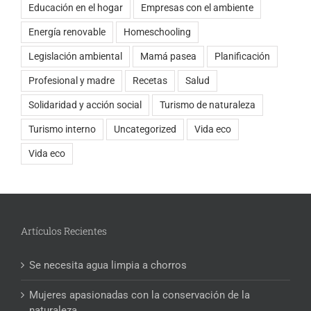
Educación en el hogar
Empresas con el ambiente
Energía renovable
Homeschooling
Legislación ambiental
Mamá pasea
Planificación
Profesional y madre
Recetas
Salud
Solidaridad y acción social
Turismo de naturaleza
Turismo interno
Uncategorized
Vida eco
Vida eco
Artículos Recientes
Se necesita agua limpia a chorros
Mujeres apasionadas con la conservación de la
naturaleza