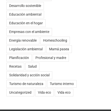
Desarrollo sostenible
Educación ambiental
Educación en el hogar
Empresas con el ambiente
t
rreo
ectrónico
Energía renovable
Homeschooling
Legislación ambiental
Mamá pasea
Planificación
Profesional y madre
Recetas
Salud
Solidaridad y acción social
Turismo de naturaleza
Turismo interno
Uncategorized
Vida eco
Vida eco