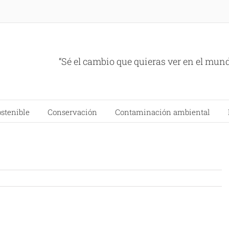
“Sé el cambio que quieras ver en el mun
ostenible
Conservación
Contaminación ambiental