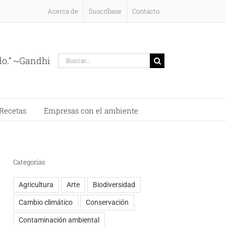
Acerca de
Suscríbase
Contacto
Buscar:
do.” ~Gandhi
Recetas
Empresas con el ambiente
Categorías
Agricultura
Arte
Biodiversidad
Cambio climático
Conservación
Contaminación ambiental