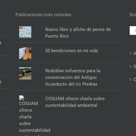
Publicaciones más visitadas
Bú
Bus
Nuevo libro y afiche de peces de
Puerto Rico
a
50 bendiciones en mi vida
A
S
Redoblan esfuerzos para la
conservación del Antiguo
C
é
Acueducto del río Piedras
COSUAM ofrece charla sobre
sustentabilidad ambiental