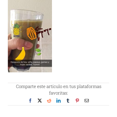
Comparte este artículo en tus plataformas
favoritas:
Facebook
X
Reddit
LinkedIn
Tumblr
Pinterest
Correo
electrónico