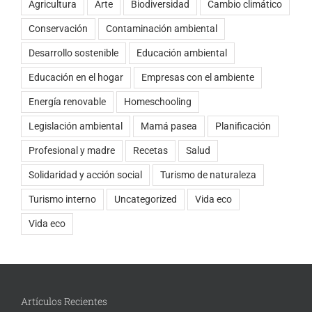
Agricultura
Arte
Biodiversidad
Cambio climático
Conservación
Contaminación ambiental
Desarrollo sostenible
Educación ambiental
Educación en el hogar
Empresas con el ambiente
Energía renovable
Homeschooling
Legislación ambiental
Mamá pasea
Planificación
Profesional y madre
Recetas
Salud
Solidaridad y acción social
Turismo de naturaleza
Turismo interno
Uncategorized
Vida eco
Vida eco
Artículos Recientes