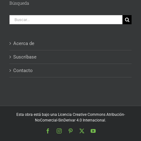
Búsqueda
Buscar:
Acerca de
Suscríbase
Contacto
Esta obra está bajo una
Licencia Creative Commons Atribución-
NoComercial-SinDerivar 4.0 Internacional
.
Facebook
Instagram
Pinterest
X
YouTube