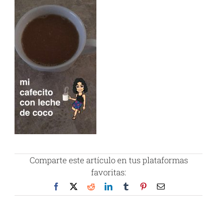
Comparte este artículo en tus plataformas
favoritas:
Facebook
X
Reddit
LinkedIn
Tumblr
Pinterest
Correo
electrónico