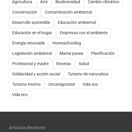
Agricultura
Arte
Biodiversidad
Cambio climático
Conservación
Contaminación ambiental
Desarrollo sostenible
Educación ambiental
Educación en el hogar
Empresas con el ambiente
Energía renovable
Homeschooling
Legislación ambiental
Mamá pasea
Planificación
Profesional y madre
Recetas
Salud
Solidaridad y acción social
Turismo de naturaleza
Turismo interno
Uncategorized
Vida eco
Vida eco
Artículos Recientes