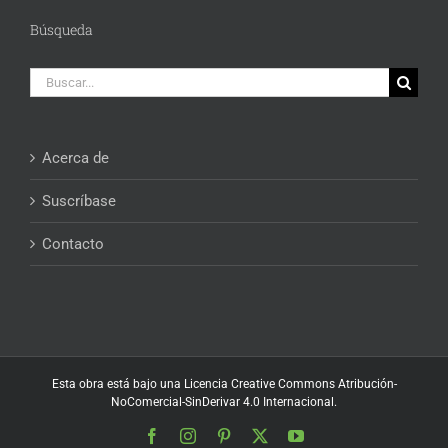
Búsqueda
Buscar:
Acerca de
Suscríbase
Contacto
Esta obra está bajo una
Licencia Creative Commons Atribución-
NoComercial-SinDerivar 4.0 Internacional
.
Facebook
Instagram
Pinterest
X
YouTube