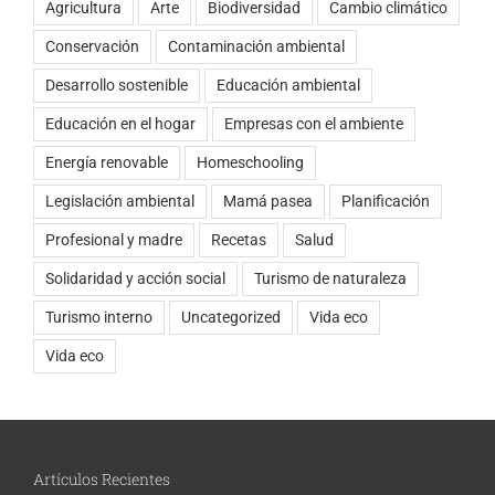
Agricultura
Arte
Biodiversidad
Cambio climático
Conservación
Contaminación ambiental
Desarrollo sostenible
Educación ambiental
Educación en el hogar
Empresas con el ambiente
Energía renovable
Homeschooling
Legislación ambiental
Mamá pasea
Planificación
Profesional y madre
Recetas
Salud
Solidaridad y acción social
Turismo de naturaleza
Turismo interno
Uncategorized
Vida eco
Vida eco
Artículos Recientes