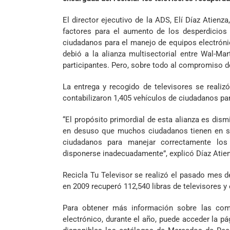
El director ejecutivo de la ADS, Elí Díaz Atienz
factores para el aumento de los desperdicios 
ciudadanos para el manejo de equipos electrónic
debió a la alianza multisectorial entre Wal-M
participantes. Pero, sobre todo al compromiso d
La entrega y recogido de televisores se realizó
contabilizaron 1,405 vehículos de ciudadanos par
“El propósito primordial de esta alianza es dis
en desuso que muchos ciudadanos tienen en su 
ciudadanos para manejar correctamente los 
disponerse inadecuadamente”, explicó Díaz Atie
Recicla Tu Televisor se realizó el pasado mes d
en 2009 recuperó 112,540 libras de televisores y
Para obtener más información sobre las com
electrónico, durante el año, puede acceder la p