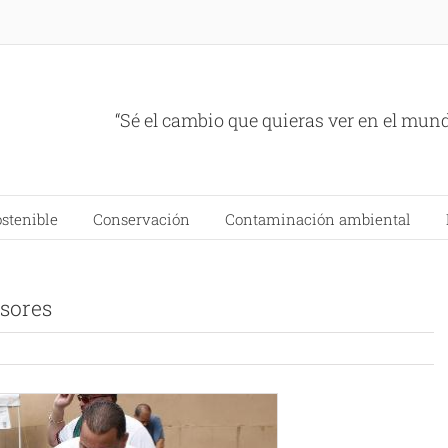
“Sé el cambio que quieras ver en el mun
ostenible
Conservación
Contaminación ambiental
isores