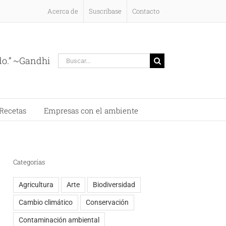
Acerca de
Suscríbase
Contacto
Buscar:
do.” ~Gandhi
Recetas
Empresas con el ambiente
Categorías
Agricultura
Arte
Biodiversidad
Cambio climático
Conservación
Contaminación ambiental