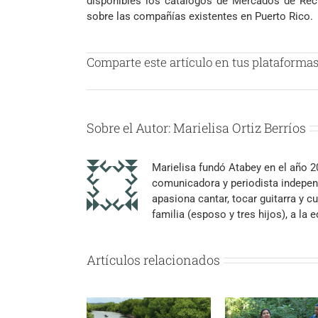
disponibles los catálogos de Mercados de Reci
sobre las compañías existentes en Puerto Rico.
Comparte este artículo en tus plataformas 
Sobre el Autor:
Marielisa Ortiz Berríos
Marielisa fundó Atabey en el año 
comunicadora y periodista independ
apasiona cantar, tocar guitarra y cu
familia (esposo y tres hijos), a la
Artículos relacionados