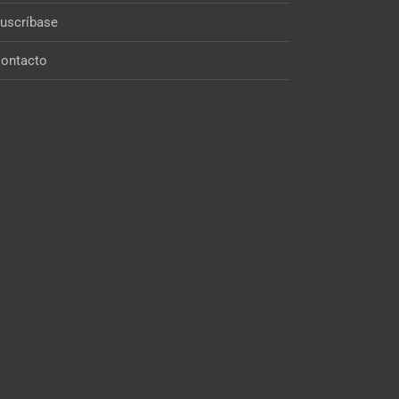
uscríbase
ontacto