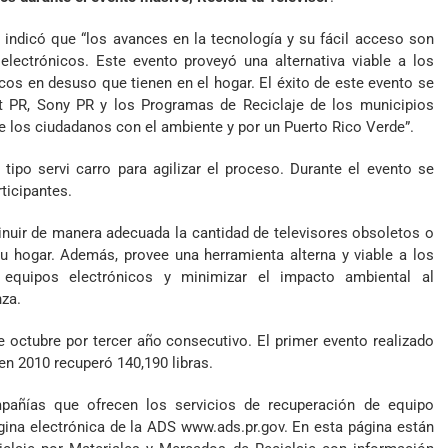
a, indicó que “los avances en la tecnología y su fácil acceso son
electrónicos. Este evento proveyó una alternativa viable a los
os en desuso que tienen en el hogar. El éxito de este evento se
art PR, Sony PR y los Programas de Reciclaje de los municipios
e los ciudadanos con el ambiente y por un Puerto Rico Verde”.
 tipo servi carro para agilizar el proceso. Durante el evento se
ticipantes.
minuir de manera adecuada la cantidad de televisores obsoletos o
hogar. Además, provee una herramienta alterna y viable a los
equipos electrónicos y minimizar el impacto ambiental al
nza.
e octubre por tercer año consecutivo. El primer evento realizado
 en 2010 recuperó 140,190 libras.
pañías que ofrecen los servicios de recuperación de equipo
ágina electrónica de la ADS
www.ads.pr.gov
. En esta página están